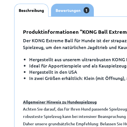
Beschreibung
Bewertungen
1
Produktinformationen "KONG Ball Extrem
Der KONG Extreme Ball für Hunde ist der strapazi
Spielzeug, um den natürlichen Jagdtrieb und Kau
Hergestellt aus unserem ultrarobusten KONG
Ideal für Apportierspiele und als Kauspielzeug
Hergestellt in den USA
In zwei Größen erhältlich: Klein (mit Öffnung),
Allgemeiner Hinweis zu Hundespielzeug
Achten Sie darauf, das für Ihren Hund passende Spielzeug
robusteste Spielzeug kann bei intensiver Beanspruchung
Daher unsere grundsätzliche Empfehlung: Belassen Sie Hu