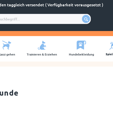
den taggleich versendet ( Verfügbarkeit vorausgesetzt )
Spie
Gassi gehen
Trainieren & Erziehen
Hundebekleidung
Hunde