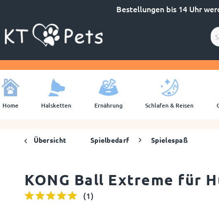
Bestellungen bis 14 Uhr wer
Home
Halsketten
Ernährung
Schlafen & Reisen
Übersicht
Spielbedarf
Spielespaß
KONG Ball Extreme für 
(
1
)