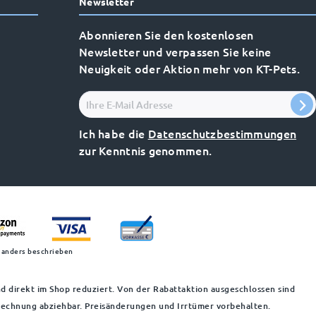
Newsletter
Abonnieren Sie den kostenlosen
Newsletter und verpassen Sie keine
Neuigkeit oder Aktion mehr von KT-Pets.
Ich habe die
Datenschutzbestimmungen
zur Kenntnis genommen.
 anders beschrieben
d direkt im Shop reduziert. Von der Rabattaktion ausgeschlossen sind
 Rechnung abziehbar. Preisänderungen und Irrtümer vorbehalten.