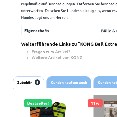
regelmäßig auf Beschädigungen. Entfernen Sie beschädigt
unterworfen. Tauschen Sie Hundespielzeug aus, wenn es A
Hundes liegt uns am Herzen.
Eigenschaft:
Bälle & 
Weiterführende Links zu "KONG Ball Extr
Fragen zum Artikel?
E-Ma
Weitere Artikel von KONG
Zubehör
9
Kunden kauften auch
Kunden hab
Bestseller!
11%