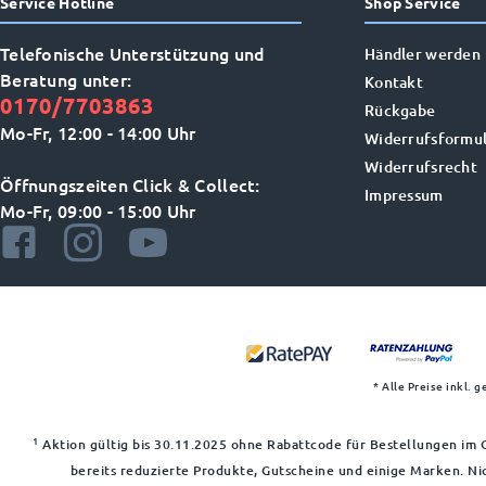
Service Hotline
Shop Service
Telefonische Unterstützung und
Händler werden
Beratung unter:
Kontakt
0170/7703863
Rückgabe
Mo-Fr, 12:00 - 14:00 Uhr
Widerrufsformul
Widerrufsrecht
Öffnungszeiten Click & Collect:
Impressum
Mo-Fr, 09:00 - 15:00 Uhr
* Alle Preise inkl. 
1
Aktion gültig bis 30.11.2025 ohne Rabattcode für Bestellungen im O
bereits reduzierte Produkte, Gutscheine und einige Marken. Ni