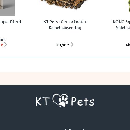
rips - Pferd
KT-Pets - Getrockneter
KONG Squ
Kamelpansen 1kg
Spielba
ramm
 €
29,98 €
ab