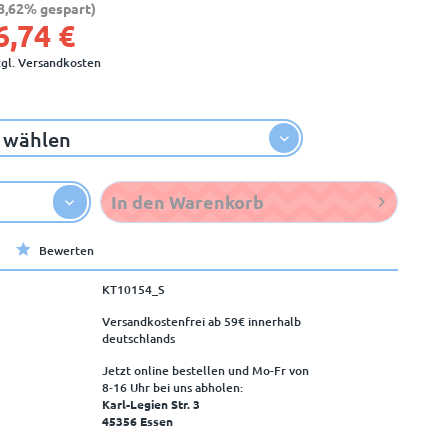
8,62% gespart)
6,74 €
zgl. Versandkosten
In den
Warenkorb
Bewerten
KT10154_S
Versandkostenfrei ab 59€ innerhalb
deutschlands
Jetzt online bestellen und Mo-Fr von
8‑16 Uhr bei uns abholen:
Karl-Legien Str. 3
45356 Essen