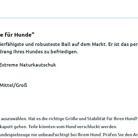
e für Hunde"
erfähigste und robusteste Ball auf dem Markt. Er ist das pe
drang Ihres Hundes zu befriedigen.
 Extreme Naturkautschuk
 Mittel/Groß
 auszuwählen. Hat es die richtige Größe und Stabilität für Ihren Hund?
 kaputt gehen. Teile könnten vom Hund verschluckt werden.
ndespielzeuge nie unbeaufsichtigt bei Ihrem Hund. Prüfen Sie den Ar