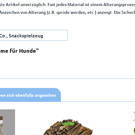
e Artikel unverzüglich. Fast jedes Material ist einem Alterungsproze
nzeichen von Alterung (z.B. spröde werden, etc.) anzeigt. Die Sicherh
Co., Snackspielzeug
eme für Hunde"
il
Anmelden
en sich ebenfalls angesehen