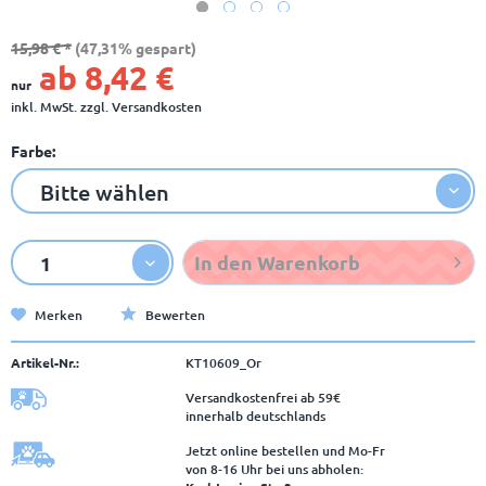
15,98 € *
(47,31% gespart)
ab 8,42 €
nur
inkl. MwSt.
zzgl. Versandkosten
Farbe:
In den
Warenkorb
Merken
Bewerten
Artikel-Nr.:
KT10609_Or
Versandkostenfrei ab 59€
innerhalb deutschlands
Jetzt online bestellen und Mo-Fr
von 8‑16 Uhr bei uns abholen: