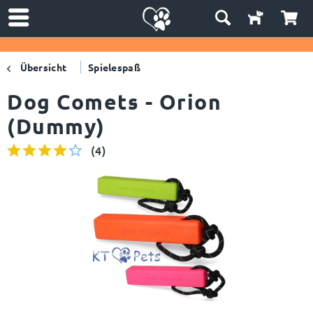
Übersicht
Spielespaß
Dog Comets - Orion
(Dummy)
(
4
)