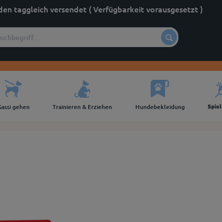
den taggleich versendet ( Verfügbarkeit vorausgesetzt )
Spie
Gassi gehen
Trainieren & Erziehen
Hundebekleidung