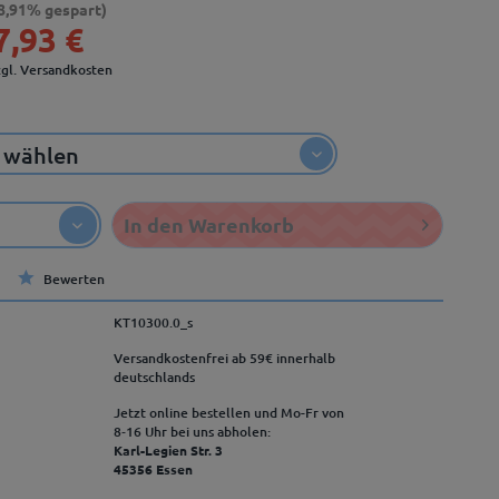
8,91% gespart)
7,93 €
zgl. Versandkosten
In den
Warenkorb
Bewerten
KT10300.0_s
Versandkostenfrei ab 59€ innerhalb
deutschlands
Jetzt online bestellen und Mo-Fr von
8‑16 Uhr bei uns abholen:
Karl-Legien Str. 3
45356 Essen