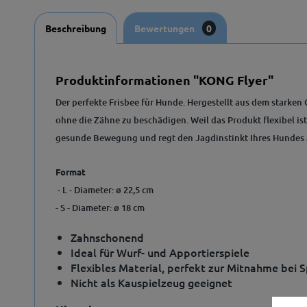
Beschreibung
Bewertungen
0
Produktinformationen "KONG Flyer"
Der perfekte Frisbee fùr Hunde. Hergestellt aus dem starke
ohne die Zähne zu beschädigen. Weil das Produkt flexibel i
gesunde Bewegung und regt den Jagdinstinkt Ihres Hundes 
Format
- L - Diameter: ø 22,5 cm
- S - Diameter: ø 18 cm
Zahnschonend
Ideal für Wurf- und Apportierspiele
Flexibles Material, perfekt zur Mitnahme bei 
Nicht als Kauspielzeug geeignet