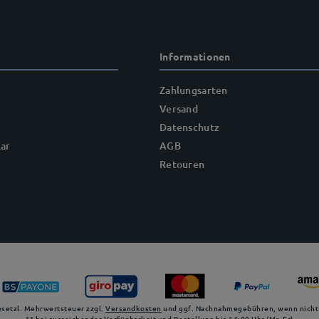
Informationen
Zahlungsarten
Versand
Datenschutz
ar
AGB
Retouren
gesetzl. Mehrwertsteuer zzgl.
Versandkosten
und ggf. Nachnahmegebühren, wenn nicht
** bei ausreichender Verfügbarkeit und Bestellung bis 14:00 Uhr (Mo-Fr)