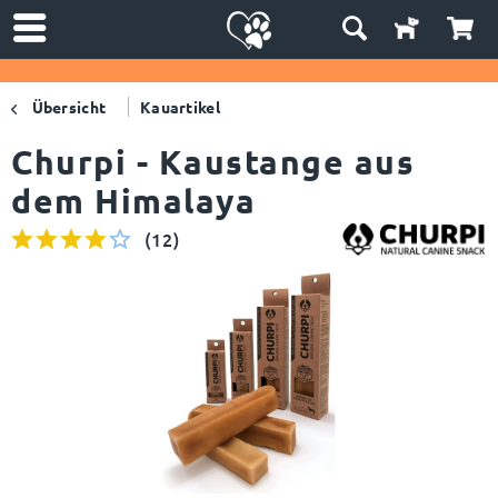
Übersicht
Kauartikel
Churpi - Kaustange aus
dem Himalaya
(
12
)