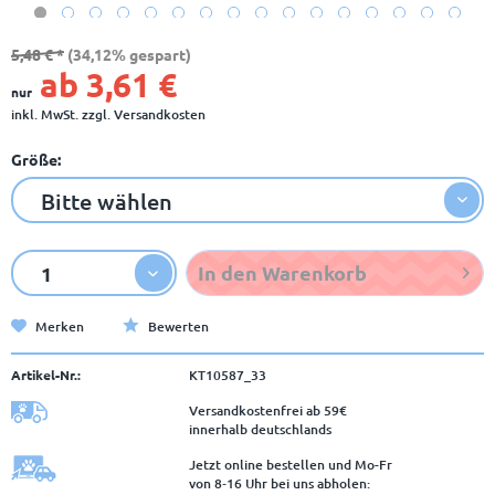
5,48 € *
(34,12% gespart)
ab 3,61 €
nur
inkl. MwSt.
zzgl. Versandkosten
Größe:
In den
Warenkorb
Merken
Bewerten
Artikel-Nr.:
KT10587_33
Versandkostenfrei ab 59€
innerhalb deutschlands
Jetzt online bestellen und Mo-Fr
von 8‑16 Uhr bei uns abholen: