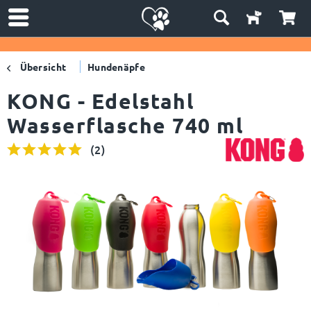
Übersicht
Hundenäpfe
KONG - Edelstahl
Wasserflasche 740 ml
(
2
)