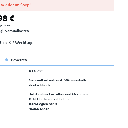
 wieder im Shop!
98 €
ogramm
zgl. Versandkosten
t ca. 3-7 Werktage
Bewerten
KT10629
Versandkostenfrei ab 59€ innerhalb
deutschlands
Jetzt online bestellen und Mo-Fr von
8‑16 Uhr bei uns abholen:
Karl-Legien Str. 3
45356 Essen