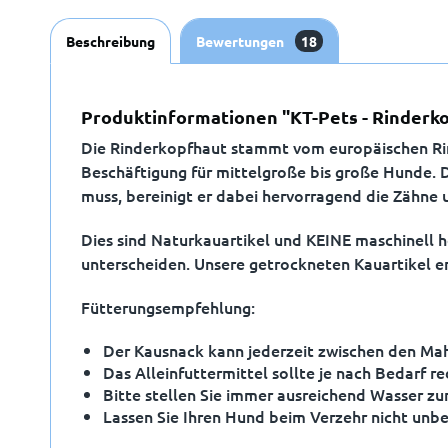
Beschreibung
Bewertungen
18
Produktinformationen "KT-Pets - Rinderk
Die Rinderkopfhaut stammt vom europäischen Rin
Beschäftigung für mittelgroße bis große Hunde. 
muss, bereinigt er dabei hervorragend die Zähne 
Dies sind Naturkauartikel und KEINE maschinell 
unterscheiden. Unsere getrockneten Kauartikel en
Fütterungsempfehlung:
Der Kausnack kann jederzeit zwischen den Mah
Das Alleinfuttermittel sollte je nach Bedarf r
Bitte stellen Sie immer ausreichend Wasser zu
Lassen Sie Ihren Hund beim Verzehr nicht unbe