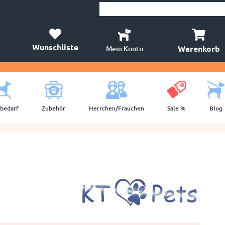
Wunschliste
Warenkorb
Mein Konto
lbedarf
Zubehör
Herrchen/Frauchen
Sale %
Blog