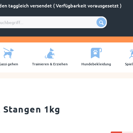
den taggleich versendet ( Verfügbarkeit vorausgesetzt )
Gassi gehen
Trainieren & Erziehen
Hundebekleidung
Spie
t Stangen 1kg