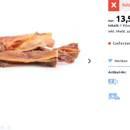
Bald
13,
nur
Inhalt:
1 Kil
inkl. MwSt.
z
Lieferzei
Merken
Artikel-Nr.: