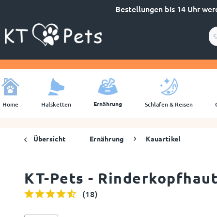
Bestellungen bis 14 Uhr wer
Ernährung
Home
Halsketten
Schlafen & Reisen
Übersicht
Ernährung
Kauartikel
KT-Pets - Rinderkopfhau
(
18
)