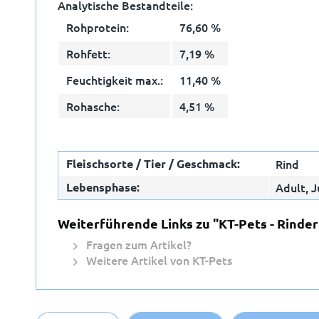
Analytische Bestandteile:
Rohprotein:
76,60 %
Rohfett:
7,19 %
Feuchtigkeit max.:
11,40 %
Rohasche:
4,51 %
Fleischsorte / Tier / Geschmack:
Rind
Lebensphase:
Adult, J
E-Ma
Weiterführende Links zu "KT-Pets - Rinde
Fragen zum Artikel?
Weitere Artikel von KT-Pets