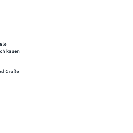
ale
ich kauen
und Größe