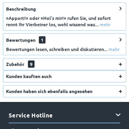
Beschreibung
»Apport!« oder »Hol's mir!« rufen Sie, und sofort
rennt Ihr Vierbeiner los, wohl wissend was...
mehr
Bewertungen
1
Bewertungen lesen, schreiben und diskutieren...
mehr
Zubehör
9
Kunden kauften auch
Kunden haben sich ebenfalls angesehen
Service Hotline