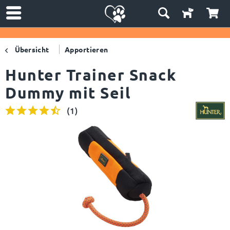
Übersicht
Apportieren
Hunter Trainer Snack
Dummy mit Seil
(
1
)