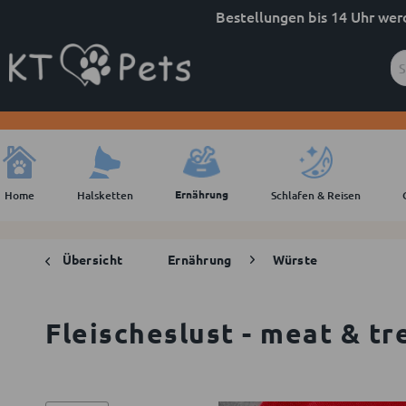
Bestellungen bis 14 Uhr wer
Ernährung
Home
Halsketten
Schlafen & Reisen
Übersicht
Ernährung
Würste
Fleischeslust - meat & tr