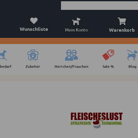
Wunschliste
Warenkorb
Mein Konto
lbedarf
Zubehör
Herrchen/Frauchen
Sale %
Blog