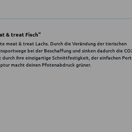
t & treat Fisch"
rte meat & treat Lachs. Durch die Verändung der tierischen
ransportwege bei der Beschaffung und sinken dadurch die CO
 durch ihre einzigartige Schnittfestigkeit, der einfachen Por
zeptur macht deinen Pfotenabdruck grüner.