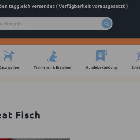
den taggleich versendet ( Verfügbarkeit vorausgesetzt )
Gassi gehen
Trainieren & Erziehen
Hundebekleidung
Spie
eat Fisch