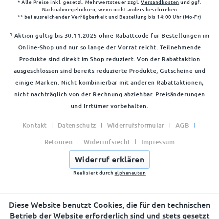
* Alle Preise inkl. gesetzl. Mehrwertsteuer zzgl.
Versandkosten
und ggf.
Nachnahmegebühren, wenn nicht anders beschrieben
** bei ausreichender Verfügbarkeit und Bestellung bis 14:00 Uhr (Mo-Fr)
1
Aktion gültig bis 30.11.2025 ohne Rabattcode für Bestellungen im
Online-Shop und nur so lange der Vorrat reicht. Teilnehmende
Produkte sind direkt im Shop reduziert. Von der Rabattaktion
ausgeschlossen sind bereits reduzierte Produkte, Gutscheine und
einige Marken. Nicht kombinierbar mit anderen Rabattaktionen,
nicht nachträglich von der Rechnung abziehbar. Preisänderungen
und Irrtümer vorbehalten.
Kontakt
Datenschutz
Widerrufsformular
AGB
Retouren
Widerrufsrecht
Impressum
Widerruf erklären
Realisiert durch
alphanauten
Diese Website benutzt Cookies, die für den technischen
Betrieb der Website erforderlich sind und stets gesetzt