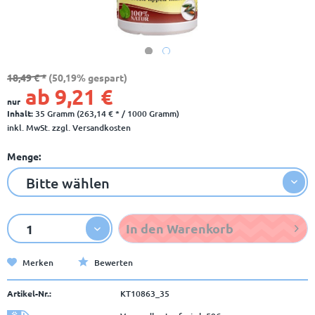
18,49 € *
(50,19% gespart)
ab 9,21 €
nur
Inhalt:
35 Gramm (263,14 € * / 1000 Gramm)
inkl. MwSt.
zzgl. Versandkosten
Menge:
In den
Warenkorb
Merken
Bewerten
Artikel-Nr.:
KT10863_35