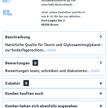
Versandkostenfrei ab 59€
innerhalb deutschlands
Jetzt online bestellen und Mo-Fr
von 8‑16 Uhr bei uns abholen:
Karl-Legien Str. 3
45356 Essen
Beschreibung
Natürliche Quelle für Taurin und Glykosaminoglykane -
X
zur bedarfsgerechten...
mehr
Bewertungen
0
Bewertungen lesen, schreiben und diskutieren...
mehr
Zubehör
9
E-Mail
Kunden kauften auch
Kunden haben sich ebenfalls angesehen