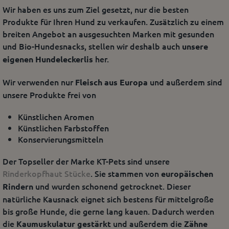
Wir haben es uns zum Ziel gesetzt, nur die besten
Produkte für Ihren Hund zu verkaufen. Zusätzlich zu einem
breiten Angebot an ausgesuchten Marken mit gesunden
und Bio-Hundesnacks, stellen wir deshalb auch
unsere
her.
eigenen Hundeleckerlis
Wir verwenden nur
und außerdem sind
Fleisch aus Europa
unsere Produkte frei von
Künstlichen Aromen
Künstlichen Farbstoffen
Konservierungsmitteln
Der Topseller der Marke KT-Pets sind unsere
Rinderkopfhaut Stücke
. Sie stammen von
europäischen
und wurden schonend getrocknet. Dieser
Rindern
natürliche Kausnack eignet sich bestens für mittelgroße
bis große Hunde, die gerne lang kauen. Dadurch werden
die
und außerdem die
Kaumuskulatur gestärkt
Zähne