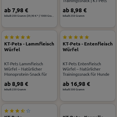
Trainingssnack | KT-Pets
ab 7,98 €
ab 8,98 €
Inhalt
200 Gramm
(39,90 € * / 1000 Gramm)
Inhalt
250 Gramm
KT-Pets - Lammfleisch
KT-Pets - Entenfleisch
Würfel
Würfel
KT-Pets Lammfleisch
KT-Pets Entenfleisch
Würfel – Natürlicher
Würfel – Natürlicher
Monoprotein-Snack für
Trainingssnack für Hunde
Hunde
ab 8,98 €
ab 16,98 €
Inhalt
250 Gramm
Inhalt
500 Gramm