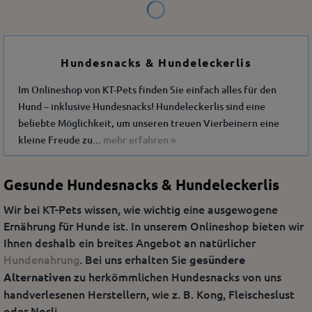
Hundesnacks & Hundeleckerlis
Im Onlineshop von KT-Pets finden Sie einfach alles für den
Hund – inklusive Hundesnacks! Hundeleckerlis sind eine
beliebte Möglichkeit, um unseren treuen Vierbeinern eine
kleine Freude zu...
mehr erfahren »
Gesunde Hundesnacks & Hundeleckerlis
Wir bei KT-Pets wissen, wie wichtig eine ausgewogene
Ernährung für Hunde ist. In unserem Onlineshop bieten wir
Ihnen deshalb ein breites Angebot an natürlicher
Hundenahrung
. Bei uns erhalten Sie
gesündere
zu herkömmlichen Hundesnacks von uns
Alternativen
handverlesenen Herstellern, wie z. B. Kong, Fleischeslust
oder Nosli.