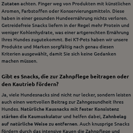
achten. Finger weg von Produkten mit künstlichen
Zutaten
Aromen, Farbstoffen oder Konservierungsmitteln. Diese
haben in einer gesunden Hundeernährung nichts verloren.
Getreidefreie Snacks liefern in der Regel mehr Protein und
weniger Kohlenhydrate, was einer artgerechten Ernährung
Ihres Hundes zugutekommt. Bei KT-Pets haben wir unsere
Produkte und Marken sorgfältig nach genau diesen
Kriterien ausgewählt, damit Sie sich keine Gedanken
machen müssen.
Gibt es Snacks, die zur Zahnpflege beitragen oder
den Kautrieb fördern?
Ja, viele Hundesnacks sind nicht nur lecker, sondern leisten
auch einen wertvollen Beitrag zur Zahngesundheit Ihres
Hundes.
Natürliche Kausnacks mit fester Konsistenz
und helfen dabei,
stärken die Kaumuskulatur
Zahnbelag
. Auch knusprige Snacks
auf natürliche Weise zu entfernen
fördern durch das intensive Kauen die Zahnpflege und