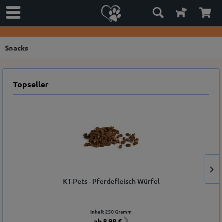
Snacks
Topseller
KT-Pets - Pferdefleisch Würfel
Inhalt
250 Gramm
ab 8,98 €