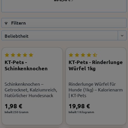
Filtern
KT-Pets -
KT-Pets - Rinderlunge
Schinkenknochen
Würfel 1kg
Schinkenknochen –
Rinderlunge Würfel für
Getrocknet, Kalziumreich,
Hunde (1kg) – Kalorienarm
Natürlicher Hundesnack
| KT-Pets
1,98 €
19,98 €
Inhalt
250 Gramm
Inhalt
1 Kilogramm