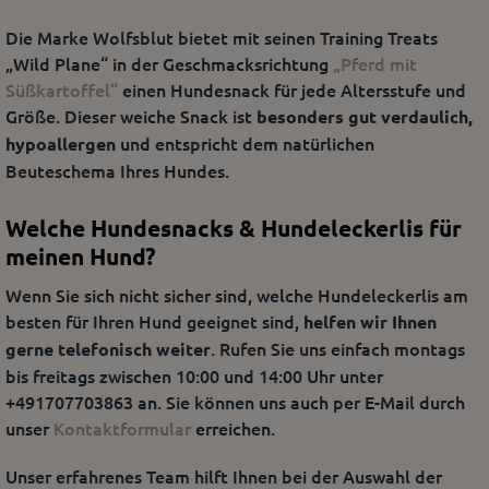
Die Marke Wolfsblut bietet mit seinen Training Treats
„Wild Plane“ in der Geschmacksrichtung
„Pferd mit
Süßkartoffel“
einen Hundesnack für jede Altersstufe und
Größe. Dieser weiche Snack ist
besonders gut verdaulich,
und entspricht dem natürlichen
hypoallergen
Beuteschema Ihres Hundes.
Welche Hundesnacks & Hundeleckerlis für
meinen Hund?
Wenn Sie sich nicht sicher sind, welche Hundeleckerlis am
besten für Ihren Hund geeignet sind,
helfen wir Ihnen
. Rufen Sie uns einfach montags
gerne telefonisch weiter
bis freitags zwischen 10:00 und 14:00 Uhr unter
+491707703863 an. Sie können uns auch per E-Mail durch
unser
Kontaktformular
erreichen.
Unser erfahrenes Team hilft Ihnen bei der Auswahl der