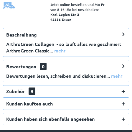
Jetzt online bestellen und Mo-Fr
von 8‑16 Uhr bei uns abholen:
Karl-Legien Str. 3
45356 Essen
Beschreibung
ArthroGreen Collagen - so läuft alles wie geschmiert
ArthroGreen Classic...
mehr
X
Bewertungen
0
Bewertungen lesen, schreiben und diskutieren...
mehr
Zubehör
9
Kunden kauften auch
E-Mail
Kunden haben sich ebenfalls angesehen
Anmelden