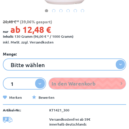
20,48 € *
(39,06% gespart)
ab 12,48 €
nur
Inhalt:
130 Gramm (96,00 € * / 1000 Gramm)
inkl. MwSt.
zzgl. Versandkosten
Menge:
In den
Warenkorb
Merken
Bewerten
Artikel-Nr.:
KT1421_300
Versandkostenfrei ab 59€
innerhalb deutschlands