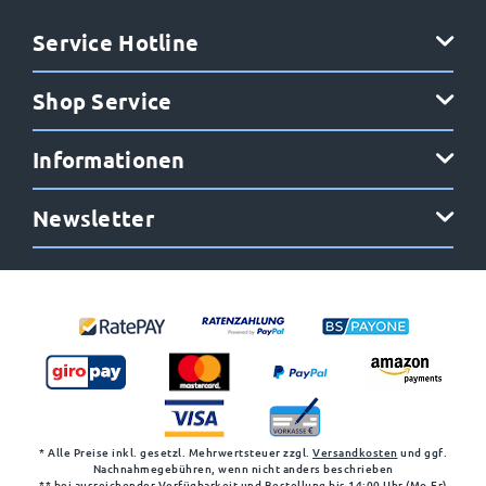
Service Hotline
Shop Service
Informationen
Newsletter
* Alle Preise inkl. gesetzl. Mehrwertsteuer zzgl.
Versandkosten
und ggf.
Nachnahmegebühren, wenn nicht anders beschrieben
** bei ausreichender Verfügbarkeit und Bestellung bis 14:00 Uhr (Mo-Fr)