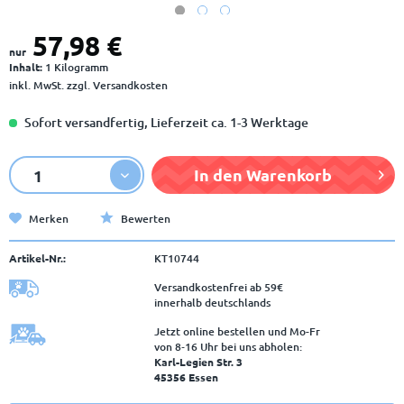
57,98 €
nur
Inhalt:
1 Kilogramm
inkl. MwSt.
zzgl. Versandkosten
Sofort versandfertig, Lieferzeit ca. 1-3 Werktage
In den
Warenkorb
Merken
Bewerten
Artikel-Nr.:
KT10744
Versandkostenfrei ab 59€
innerhalb deutschlands
Jetzt online bestellen und Mo-Fr
von 8‑16 Uhr bei uns abholen:
Karl-Legien Str. 3
45356 Essen