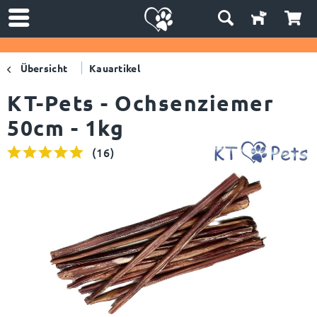
Übersicht
Kauartikel
KT-Pets - Ochsenziemer
50cm - 1kg
(
16
)