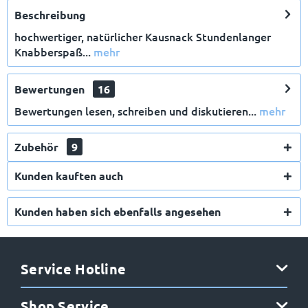
Beschreibung
hochwertiger, natürlicher Kausnack Stundenlanger
Knabberspaß...
mehr
Bewertungen
16
Bewertungen lesen, schreiben und diskutieren...
mehr
Zubehör
9
Kunden kauften auch
Kunden haben sich ebenfalls angesehen
Service Hotline
Shop Service