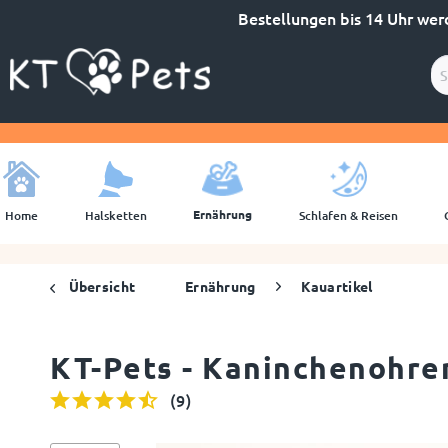
Bestellungen bis 14 Uhr wer
Ernährung
Home
Halsketten
Schlafen & Reisen
Übersicht
Ernährung
Kauartikel
KT-Pets - Kaninchenohren
(
9
)