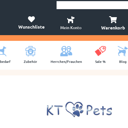
Wunschliste
Warenkorb
Mein Konto
lbedarf
Zubehör
Herrchen/Frauchen
Sale %
Blog