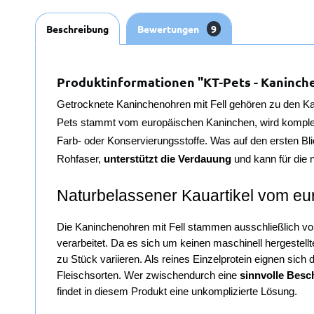
Beschreibung
Bewertungen
9
Produktinformationen "KT-Pets - Kaninche
Getrocknete Kaninchenohren mit Fell gehören zu den Ka
Pets stammt vom europäischen Kaninchen, wird komplet
Farb- oder Konservierungsstoffe. Was auf den ersten Blick
Rohfaser, 
unterstützt die Verdauung
 und kann für die
Naturbelassener Kauartikel vom e
Die Kaninchenohren mit Fell stammen ausschließlich v
verarbeitet. Da es sich um keinen maschinell hergestell
zu Stück variieren. Als reines Einzelprotein eignen sic
Fleischsorten. Wer zwischendurch eine 
sinnvolle Besc
findet in diesem Produkt eine unkomplizierte Lösung.