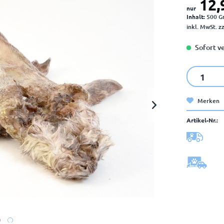
12,
nur
Inhalt:
500 
inkl. MwSt.
z
Sofort ve
Merken
Artikel-Nr.: