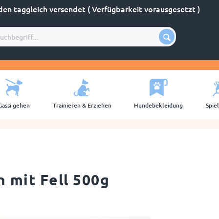
den taggleich versendet ( Verfügbarkeit vorausgesetzt )
Gassi gehen
Trainieren & Erziehen
Hundebekleidung
Spie
 mit Fell 500g