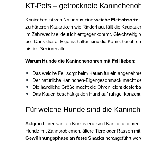
KT-Pets – getrocknete Kaninchenoh
Kaninchen ist von Natur aus eine 
weiche Fleischsorte
 
zu härteren Kauartikeln wie Rinderhaut fällt die Kaudau
im Zahnwechsel
deutlich entgegenkommt. Gleichzeitig r
bei. Dank dieser Eigenschaften sind die Kaninchenohren
bis ins Seniorenalter.
Warum Hunde die Kaninchenohren mit Fell lieben:
Das weiche Fell sorgt beim Kauen für ein angenehme
Der natürliche Kaninchen-Eigengeschmack macht den
Die handliche Größe macht die Ohren leicht dosierba
Das Kauen beschäftigt den Hund auf ruhige, konzentr
Für welche Hunde sind die Kaninch
Aufgrund ihrer sanften Konsistenz sind Kaninchenohren m
Gewöhnungsphase an feste Snacks
 herangeführt wer