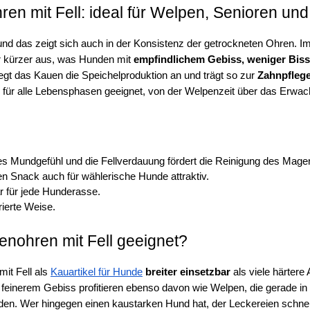
ren mit Fell: ideal für Welpen, Senioren u
und das zeigt sich auch in der Konsistenz der getrockneten Ohren. Im
er kürzer aus, was Hunden mit 
empfindlichem Gebiss, weniger Biss
egt das Kauen die Speichelproduktion an und trägt so zur 
Zahnpflege
 für alle Lebensphasen geeignet, von der Welpenzeit über das Erwach
s Mundgefühl und die Fellverdauung fördert die Reinigung des Mag
 Snack auch für wählerische Hunde attraktiv.
r für jede Hunderasse.
ierte Weise.
enohren mit Fell geeignet?
it Fell als 
Kauartikel für Hunde
breiter einsetzbar
 als viele härtere 
den. Wer hingegen einen kaustarken Hund hat, der Leckereien schnell