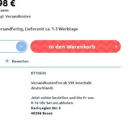
98 €
Gramm
zgl. Versandkosten
rsandfertig, Lieferzeit ca. 1-3 Werktage
In den
Warenkorb
Bewerten
KT10630
Versandkostenfrei ab 59€ innerhalb
deutschlands
Jetzt online bestellen und Mo-Fr von
8‑16 Uhr bei uns abholen:
Karl-Legien Str. 3
45356 Essen