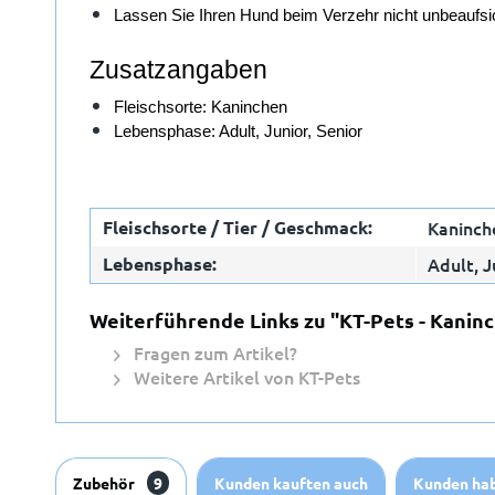
Lassen Sie Ihren Hund beim Verzehr nicht unbeaufsic
Zusatzangaben
Fleischsorte: Kaninchen
Lebensphase: Adult, Junior, Senior
Fleischsorte / Tier / Geschmack:
Kaninch
Lebensphase:
Adult, J
Weiterführende Links zu "KT-Pets - Kanin
Fragen zum Artikel?
Weitere Artikel von KT-Pets
Zubehör
9
Kunden kauften auch
Kunden hab