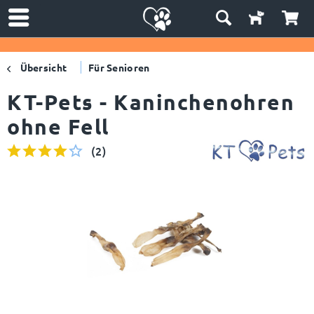
Übersicht
Für Senioren
KT-Pets - Kaninchenohren
ohne Fell
(
2
)