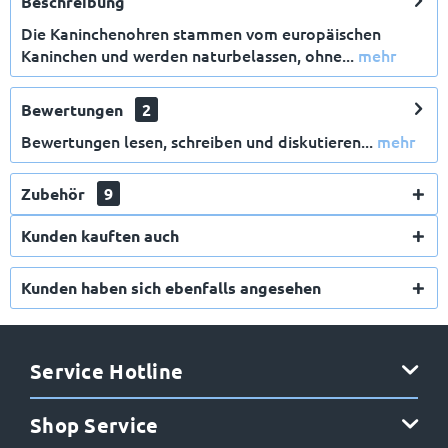
Beschreibung
Die Kaninchenohren stammen vom europäischen
Kaninchen und werden naturbelassen, ohne...
mehr
Bewertungen
2
Bewertungen lesen, schreiben und diskutieren...
mehr
Zubehör
9
Kunden kauften auch
Kunden haben sich ebenfalls angesehen
E-Mail
Service Hotline
Anmelden
Shop Service