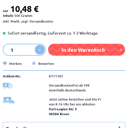
10,48 €
nur
Inhalt:
500 Gramm
inkl. MwSt.
zzgl. Versandkosten
Sofort versandfertig, Lieferzeit ca. 1-3 Werktage
In den
Warenkorb
Merken
Bewerten
Artikel-Nr.:
KT11187
Versandkostenfrei ab 59€
innerhalb deutschlands
Jetzt online bestellen und Mo-Fr
von 8‑16 Uhr bei uns abholen:
Karl-Legien Str. 3
45356 Essen