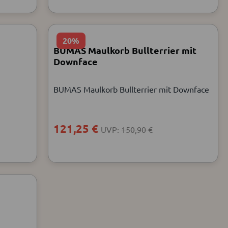
20%
BUMAS Maulkorb Bullterrier mit
Downface
BUMAS Maulkorb Bullterrier mit Downface
121,25 €
UVP:
150,90 €