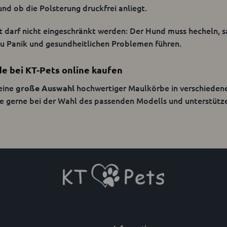
nd ob die Polsterung druckfrei anliegt.
darf nicht eingeschränkt werden: Der Hund muss hecheln, 
t
u Panik und gesundheitlichen Problemen führen.
e bei KT-Pets online kaufen
 eine
hochwertiger Maulkörbe in verschiedene
große Auswahl
e gerne bei der Wahl des passenden Modells und unterstützen