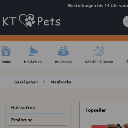
Bestellungen bis 14 Uhr wer
Home
Halsketten
Ernährung
Schlafen & Reisen
Gassi gehen
Maulkörbe
Halsketten
Topseller
Ernährung