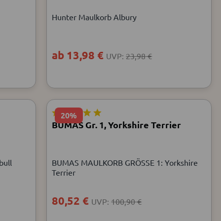
Hunter Maulkorb Albury
ab 13,98 €
UVP:
23,98 €
20%
BUMAS Gr. 1, Yorkshire Terrier
ull
BUMAS MAULKORB GRÖSSE 1: Yorkshire
Terrier
80,52 €
UVP:
100,90 €