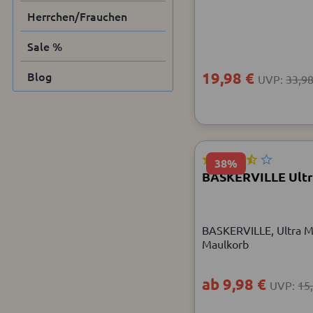
Herrchen/Frauchen
Sale %
Blog
19,98 €
UVP:
33,98
38%
BASKERVILLE Ultr
BASKERVILLE, Ultra M
Maulkorb
ab 9,98 €
UVP:
15