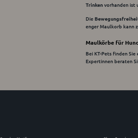
vorhanden ist u
Trinken
Die
Bewegungsfreihei
enger Maulkorb kann z
Maulkörbe für Hund
Bei KT-Pets finden Sie
Expertinnen beraten Si