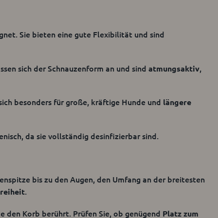
et. Sie bieten eine gute Flexibilität und sind
assen sich der Schnauzenform an und sind
,
atmungsaktiv
 sich besonders für große, kräftige Hunde und
längere
isch, da sie vollständig desinfizierbar sind.
enspitze bis zu den Augen, den Umfang an der breitesten
.
reiheit
e den Korb berührt. Prüfen Sie, ob genügend
Platz zum