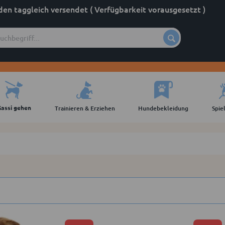
den taggleich versendet ( Verfügbarkeit vorausgesetzt )
Gassi gehen
Trainieren & Erziehen
Hundebekleidung
Spie