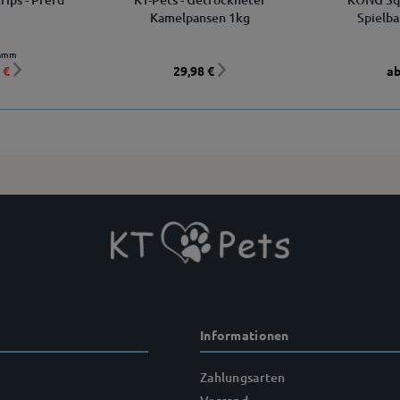
Kamelpansen 1kg
Spielba
ramm
 €
29,98 €
ab
Informationen
Zahlungsarten