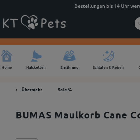
Bestellungen bis 14 Uhr wer
Home
Halsketten
Ernährung
Schlafen & Reisen
Übersicht
Sale %
BUMAS Maulkorb Cane Cor