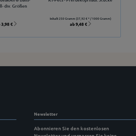
ll- div. Größen
Inhalt
250 Gramm
(37,92 € * / 1000 Gramm)
 3,98 €
ab 9,48 €
Newsletter
Abonnieren Sie den kostenlosen
Newsletter und verpassen Sie keine