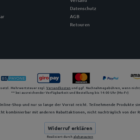
Versand
Datenschutz
ar
AGB
Retouren
gesetzl. Mehrwertsteuer zzgl.
Versandkosten
und ggf. Nachnahmegebühren, wenn nicht
** bei ausreichender Verfügbarkeit und Bestellung bis 14:00 Uhr (Mo-Fr)
nline-Shop und nur so lange der Vorrat reicht. Teilnehmende Produkte sin
cht kombinierbar mit anderen Rabattaktionen, nicht nachträglich von der
Widerruf erklären
Realisiert durch
alphanauten