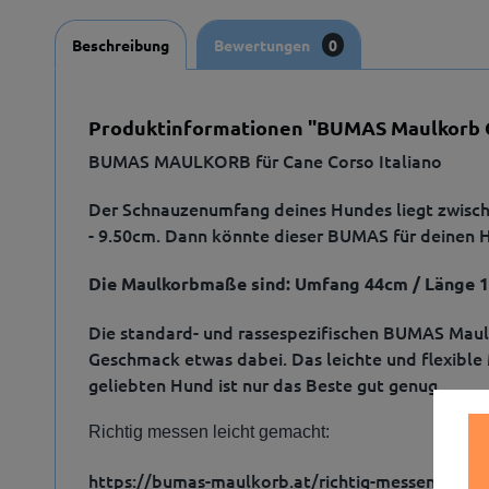
Beschreibung
Bewertungen
0
Produktinformationen "BUMAS Maulkorb C
BUMAS MAULKORB für Cane Corso Italiano
Der Schnauzenumfang deines Hundes liegt zwisch
- 9.50cm. Dann könnte dieser BUMAS für deinen 
Die Maulkorbmaße sind: Umfang 44cm / Länge 
Die standard- und rassespezifischen BUMAS Maulkö
Geschmack etwas dabei. Das leichte und flexible
geliebten Hund ist nur das Beste gut genug.
Richtig messen leicht gemacht:
https://bumas-maulkorb.at/richtig-messen-fur-m