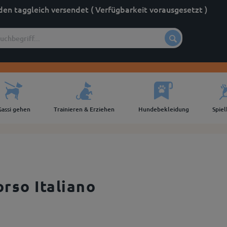
den taggleich versendet ( Verfügbarkeit vorausgesetzt )
Gassi gehen
Trainieren & Erziehen
Hundebekleidung
Spie
so Italiano