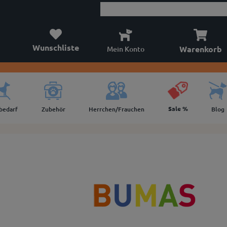
Wunschliste
Warenkorb
Mein Konto
Sale %
lbedarf
Zubehör
Herrchen/Frauchen
Blog