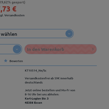
19,62% gespart)
,73 €
zgl. Versandkosten
In den
Warenkorb
Bewerten
KT10514_Ne/Sc
Versandkostenfrei ab 59€ innerhalb
deutschlands
Jetzt online bestellen und Mo-Fr von
8‑16 Uhr bei uns abholen:
Karl-Legien Str. 3
45356 Essen