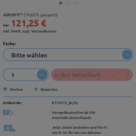
150,90 € *
(19,65% gespart)
121,25 €
nur
inkl. MwSt.
zzgl. Versandkosten
Farbe:
In den
Warenkorb
Merken
Bewerten
Artikel-Nr.:
KT10515_Br/Sc
Versandkostenfrei ab 59€
innerhalb deutschlands
Jetzt online bestellen und Mo-Fr
von 8‑16 Uhr bei uns abholen: