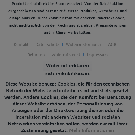
Produkte sind direkt im Shop reduziert. Von der Rabattaktion
ausgeschlossen sind bereits reduzierte Produkte, Gutscheine und
einige Marken. Nicht kombinierbar mit anderen Rabattaktionen,
nicht nachträglich von der Rechnung abziehbar. Preisänderungen
und Irrtümer vorbehalten.
Kontakt
Datenschutz
Widerrufsformular
AGB
Retouren
Widerrufsrecht
Impressum
Widerruf erklären
Realisiert durch
alphanauten
Diese Website benutzt Cookies, die für den technischen
Betrieb der Website erforderlich sind und stets gesetzt
werden. Andere Cookies, die den Komfort bei Benutzung
dieser Website erhöhen, der Personalisierung von
Anzeigen oder der Direktwerbung dienen oder die
Interaktion mit anderen Websites und sozialen
Netzwerken vereinfachen sollen, werden nur mit Ihrer
Zustimmung gesetzt.
Mehr Informationen