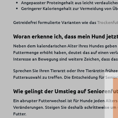
Angepasster Proteingehalt aus leicht verdauliche
Geringerer Kaloriengehalt zur Vermeidung von Ü
Getreidefrei formulierte Varianten wie das
Trockenfut
Woran erkenne ich, dass mein Hund jetzt 
Neben dem kalendarischen Alter Ihres Hundes geben
Futtermenge erhöht haben, deutet das auf einen ver
Interesse an Bewegung sind weitere Zeichen, dass das 
Sprechen Sie Ihren Tierarzt oder Ihre Tierärztin frühze
Futterauswahl zu treffen. Die Entscheidung für Senior
Wie gelingt der Umstieg auf Seniorenf
Ein abrupter Futterwechsel ist für Hunde jeden Alter
Veränderungen. Steigen Sie deshalb
um u
schrittweise
Futter.