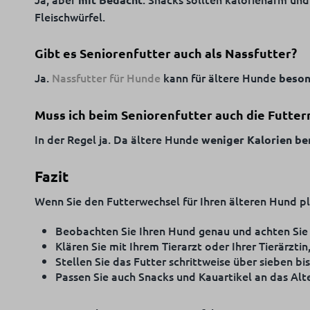
Fleischwürfel.
Gibt es Seniorenfutter auch als Nassfutter?
Ja.
Nassfutter für Hunde
kann für ältere Hunde
beson
Muss ich beim Seniorenfutter auch die Futte
In der Regel ja. Da ältere Hunde
weniger Kalorien be
Fazit
Wenn Sie den Futterwechsel für Ihren älteren Hund pl
Beobachten Sie Ihren Hund genau und achten Sie
Klären Sie mit Ihrem Tierarzt oder Ihrer Tierärzti
Stellen Sie das Futter schrittweise über sieben bi
Passen Sie auch Snacks und Kauartikel an das Alte