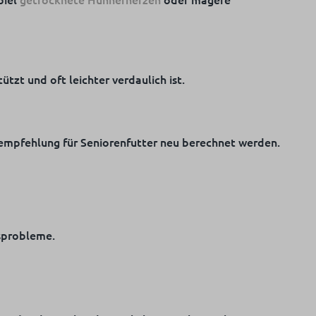
ützt und oft leichter verdaulich ist.
rempfehlung für Seniorenfutter neu berechnet werden.
sprobleme.