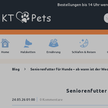
Bestellungen bis 14 Uhr wer
Home
Halsketten
Ernährung
Schlafen & Reisen
Blog
Seniorenfutter für Hunde – ab wann ist der Wech
Seniorenfutter 
24.05.26 01:00
0 Kommentare