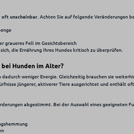
d
. Achten Sie auf folgende Veränderungen b
oft unscheinbar
menge
er graueres Fell im Gesichtsbereich
 sich, die Ernährung Ihres Hundes kritisch zu überprüfen.
 bei Hunden im Alter?
 dadurch weniger Energie. Gleichzeitig brauchen sie weiterh
fnisse jüngerer, aktiverer Tiere ausgerichtet und enthält oft
orderungen abgestimmt. Bei der Auswahl eines geeigneten Fut
dungshemmung
en