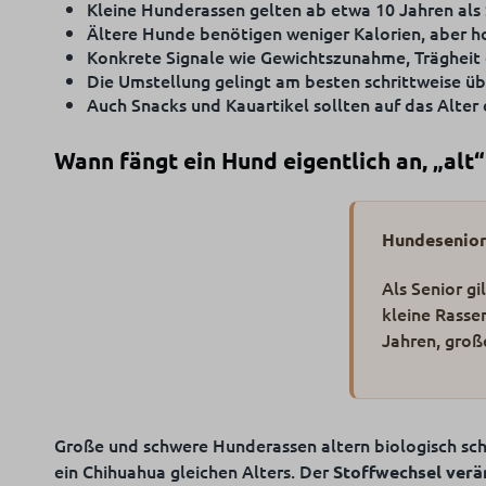
Kleine Hunderassen gelten ab etwa 10 Jahren als S
Ältere Hunde benötigen weniger Kalorien, aber ho
Konkrete Signale wie Gewichtszunahme, Trägheit 
Die Umstellung gelingt am besten schrittweise ü
Auch Snacks und Kauartikel sollten auf das Alter
Wann fängt ein Hund eigentlich an, „alt
Hundesenio
Als Senior g
kleine Rasse
Jahren, große
Große und schwere Hunderassen altern biologisch schne
ein Chihuahua gleichen Alters. Der
Stoffwechsel verä