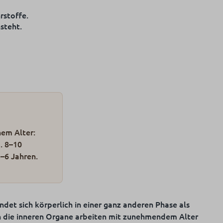
rstoffe.
steht.
hem Alter:
. 8–10
5–6 Jahren.
ndet sich körperlich in einer ganz anderen Phase als
h die inneren Organe arbeiten mit zunehmendem Alter