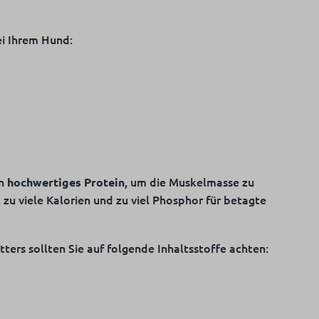
ei Ihrem Hund:
in
, um die Muskelmasse zu
hochwertiges Protein
 zu viele Kalorien und zu viel Phosphor für betagte
ters sollten Sie auf folgende Inhaltsstoffe achten: