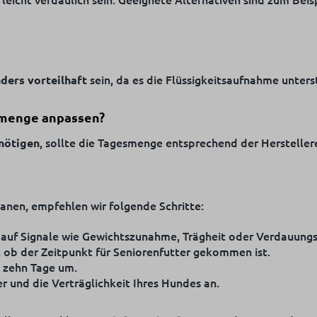
sein, da es die Flüssigkeitsaufnahme unterst
ders vorteilhaft
rmenge anpassen?
, sollte die Tagesmenge entsprechend der Herstelle
nötigen
anen, empfehlen wir folgende Schritte:
 auf Signale wie Gewichtszunahme, Trägheit oder Verdauung
n, ob der Zeitpunkt für Seniorenfutter gekommen ist.
s zehn Tage um.
r und die Verträglichkeit Ihres Hundes an.