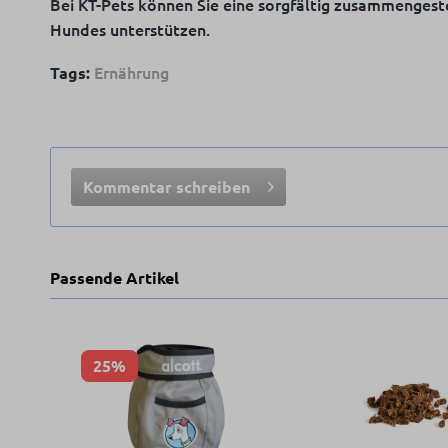
Bei KT-Pets können Sie eine sorgfältig zusammengest
Hundes unterstützen.
Ernährung
Tags:
Kommentar schreiben
Passende Artikel
25%