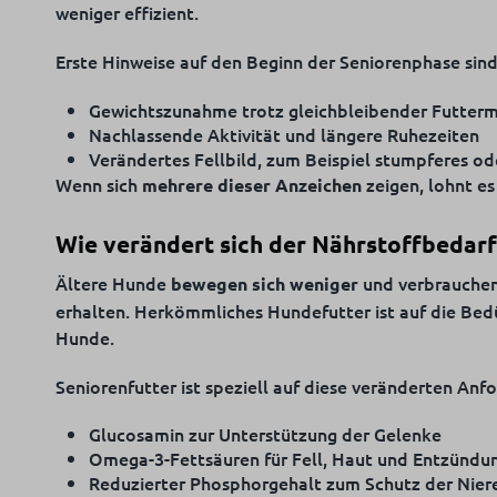
weniger effizient.
Erste Hinweise auf den Beginn der Seniorenphase sin
Gewichtszunahme trotz gleichbleibender Futter
Nachlassende Aktivität und längere Ruhezeiten
Verändertes Fellbild, zum Beispiel stumpferes od
Wenn sich
zeigen, lohnt es
mehrere dieser Anzeichen
Wie verändert sich der Nährstoffbedarf
Ältere Hunde
und verbrauchen
bewegen sich weniger
erhalten. Herkömmliches Hundefutter ist auf die Bedür
Hunde.
Seniorenfutter ist speziell auf diese veränderten Anf
Glucosamin zur Unterstützung der Gelenke
Omega-3-Fettsäuren für Fell, Haut und Entzün
Reduzierter Phosphorgehalt zum Schutz der Nier