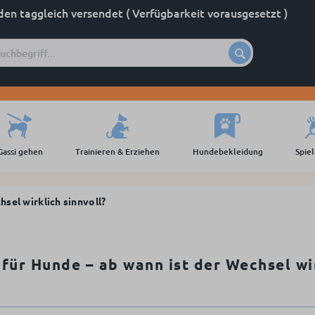
den taggleich versendet ( Verfügbarkeit vorausgesetzt )
Gassi gehen
Trainieren & Erziehen
Hundebekleidung
Spie
sel wirklich sinnvoll?
für Hunde – ab wann ist der Wechsel wi