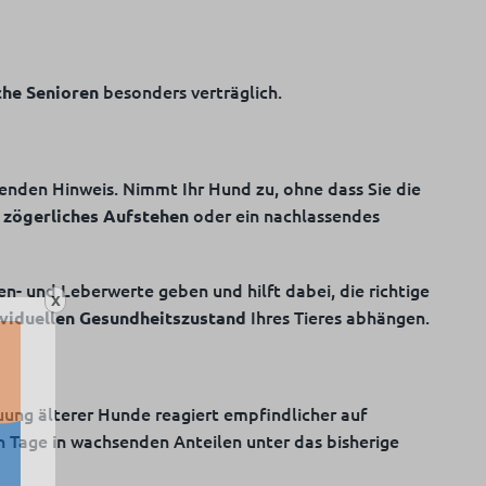
besonders verträglich.
che Senioren
nden Hinweis. Nimmt Ihr Hund zu, ohne dass Sie die
oder ein nachlassendes
zögerliches Aufstehen
n- und Leberwerte geben und hilft dabei, die richtige
X
Ihres Tieres abhängen.
ividuellen Gesundheitszustand
uung älterer Hunde reagiert empfindlicher auf
n Tage in wachsenden Anteilen unter das bisherige