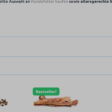
ellte Auswahl an
Hundefutter kaufen
sowie
altersgerechte 
Bestseller!