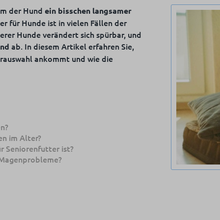
dem der Hund
ein bisschen langsamer
r für Hunde ist in vielen Fällen der
terer Hunde verändert sich spürbar, und
ab. In diesem Artikel erfahren Sie,
end
tterauswahl ankommt und wie die
en?
n im Alter?
r Seniorenfutter ist?
e Magenprobleme?