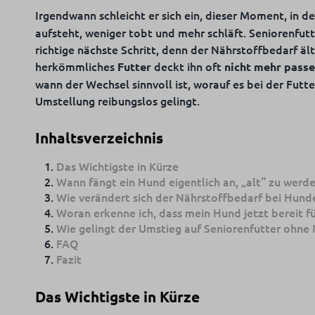
Irgendwann schleicht er sich ein, dieser Moment, in 
aufsteht, weniger tobt und mehr schläft. Seniorenfutte
richtige nächste Schritt, denn der Nährstoffbedarf äl
herkömmliches
deckt ihn oft
Futter
nicht mehr pass
wann der Wechsel sinnvoll ist, worauf es bei der Fu
Umstellung reibungslos gelingt.
Inhaltsverzeichnis
Das Wichtigste in Kürze
Wann fängt ein Hund eigentlich an, „alt“ zu werd
Wie verändert sich der Nährstoffbedarf bei Hunde
Woran erkenne ich, dass mein Hund jetzt bereit fü
Wie gelingt der Umstieg auf Seniorenfutter ohn
FAQ
Fazit
Das Wichtigste in Kürze