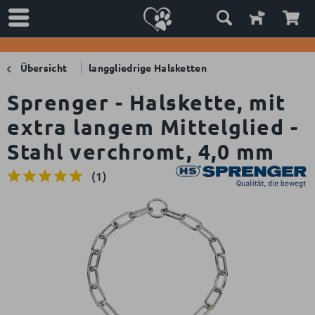
Übersicht
langgliedrige Halsketten
Sprenger - Halskette, mit
extra langem Mittelglied -
Stahl verchromt, 4,0 mm
(
1
)