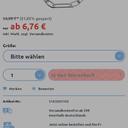
13,98 € *
(51,65% gespart)
ab 6,76 €
nur
inkl. MwSt.
zzgl. Versandkosten
Größe:
In den
Warenkorb
Merken
Bewerten
Artikel-Nr.:
5163205102
Versandkostenfrei ab 59€
innerhalb deutschlands
Jetzt online bestellen und Mo-Fr