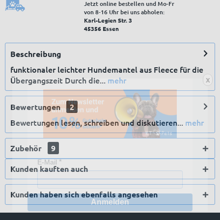
Jetzt online bestellen und Mo-Fr
von 8‑16 Uhr bei uns abholen:
Karl-Legien Str. 3
45356 Essen
Beschreibung
funktionaler leichter Hundemantel aus Fleece für die
Übergangszeit Durch die...
mehr
X
Bewertungen
2
Bewertungen lesen, schreiben und diskutieren...
mehr
Zubehör
9
E-Mail
Kunden kauften auch
Kunden haben sich ebenfalls angesehen
Anmelden