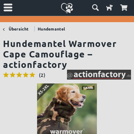
Übersicht
Hundemantel
Hundemantel Warmover
Cape Camouflage –
actionfactory
(
2
)