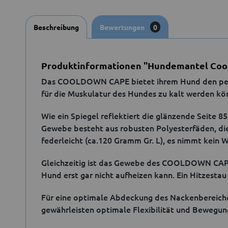
Beschreibung
Bewertungen
0
Produktinformationen "Hundemantel Cool
Das COOLDOWN CAPE bietet ihrem Hund den perfek
für die Muskulatur des Hundes zu kalt werden kö
Wie ein Spiegel reflektiert die glänzende Seite 8
Gewebe besteht aus robusten Polyesterfäden, die
federleicht (ca.120 Gramm Gr. L), es nimmt kein 
Gleichzeitig ist das Gewebe des COOLDOWN CAPES 
Hund erst gar nicht aufheizen kann. Ein Hitzestau 
Für eine optimale Abdeckung des Nackenbereiches
gewährleisten optimale Flexibilität und Bewegun