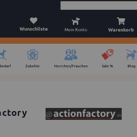
Wunschliste
Warenkorb
Mein Konto
lbedarf
Zubehör
Herrchen/Frauchen
Sale %
Blog
actory