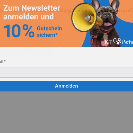
e mit den Pfoten zur Abkühlung in eine Wasserschüssel stell
il
Anmelden