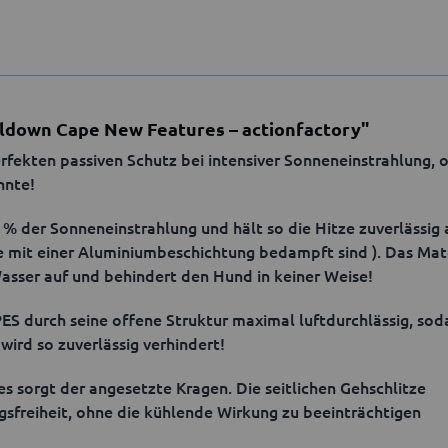
down Cape New Features – actionfactory"
ten passiven Schutz bei intensiver Sonneneinstrahlung, o
nnte!
5 % der Sonneneinstrahlung und hält so die Hitze zuverlässig
 mit einer Aluminiumbeschichtung bedampft sind ). Das Mate
Wasser auf und behindert den Hund in keiner Weise!
durch seine offene Struktur maximal luftdurchlässig, soda
wird so zuverlässig verhindert!
 sorgt der angesetzte Kragen. Die seitlichen Gehschlitze
gsfreiheit, ohne die kühlende Wirkung zu beeinträchtigen