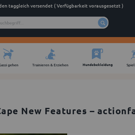
den taggleich versendet ( Verfügbarkeit vorausgesetzt )
Hundebekleidung
Gassi gehen
Trainieren & Erziehen
Spie
ape New Features – actionf