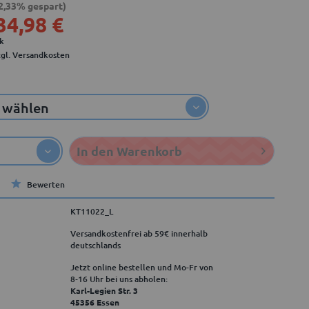
2,33% gespart)
34,98 €
ck
zgl. Versandkosten
In den
Warenkorb
Bewerten
KT11022_L
Versandkostenfrei ab 59€ innerhalb
deutschlands
Jetzt online bestellen und Mo-Fr von
8‑16 Uhr bei uns abholen:
Karl-Legien Str. 3
45356 Essen