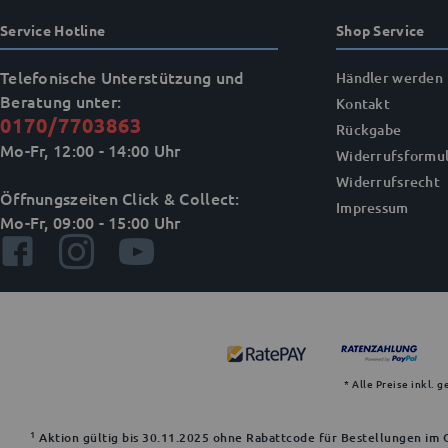
Service Hotline
Shop Service
Telefonische Unterstützung und
Händler werden
Beratung unter:
Kontakt
0170/7703863
Rückgabe
Mo-Fr, 12:00 - 14:00 Uhr
Widerrufsformul
Widerrufsrecht
Öffnungszeiten Click & Collect:
Impressum
Mo-Fr, 09:00 - 15:00 Uhr
* Alle Preise inkl. 
1
Aktion gültig bis 30.11.2025 ohne Rabattcode für Bestellungen im O