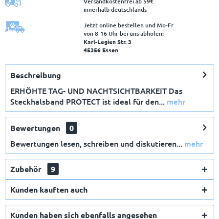
Versandkostenfrei ab 59€
innerhalb deutschlands
Jetzt online bestellen und Mo-Fr
von 8‑16 Uhr bei uns abholen:
Karl-Legien Str. 3
45356 Essen
Beschreibung
ERHÖHTE TAG- UND NACHTSICHTBARKEIT Das
X
Steckhalsband PROTECT ist ideal für den...
mehr
Bewertungen
0
Bewertungen lesen, schreiben und diskutieren...
mehr
Zubehör
9
E-Mail
Kunden kauften auch
Kunden haben sich ebenfalls angesehen