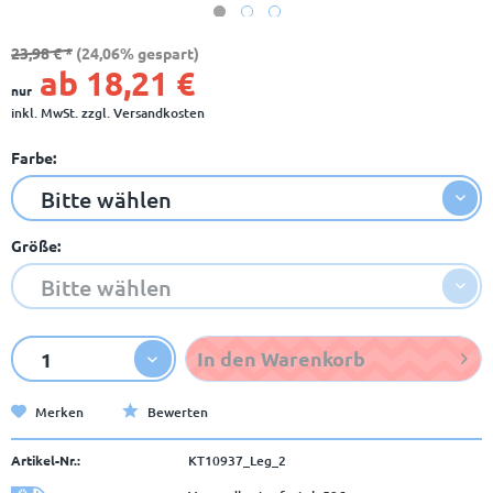
23,98 € *
(24,06% gespart)
ab 18,21 €
nur
inkl. MwSt.
zzgl. Versandkosten
Farbe:
Größe:
In den
Warenkorb
Merken
Bewerten
Artikel-Nr.:
KT10937_Leg_2