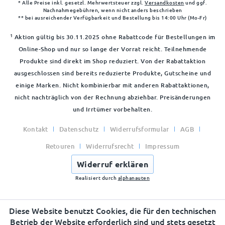
* Alle Preise inkl. gesetzl. Mehrwertsteuer zzgl.
Versandkosten
und ggf.
Nachnahmegebühren, wenn nicht anders beschrieben
** bei ausreichender Verfügbarkeit und Bestellung bis 14:00 Uhr (Mo-Fr)
1
Aktion gültig bis 30.11.2025 ohne Rabattcode für Bestellungen im
Online-Shop und nur so lange der Vorrat reicht. Teilnehmende
Produkte sind direkt im Shop reduziert. Von der Rabattaktion
ausgeschlossen sind bereits reduzierte Produkte, Gutscheine und
einige Marken. Nicht kombinierbar mit anderen Rabattaktionen,
nicht nachträglich von der Rechnung abziehbar. Preisänderungen
und Irrtümer vorbehalten.
Kontakt
Datenschutz
Widerrufsformular
AGB
Retouren
Widerrufsrecht
Impressum
Widerruf erklären
Realisiert durch
alphanauten
Diese Website benutzt Cookies, die für den technischen
Betrieb der Website erforderlich sind und stets gesetzt