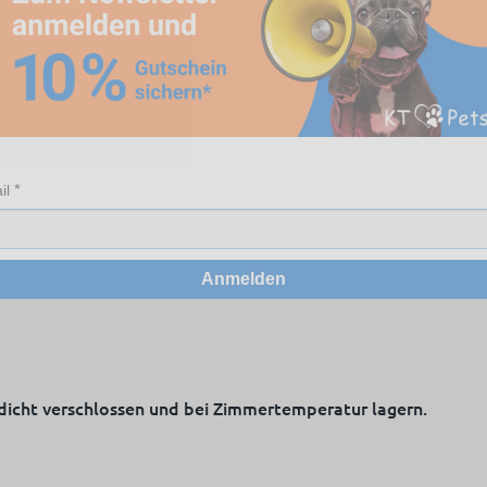
il
Anmelden
 dicht verschlossen und bei Zimmertemperatur lagern.