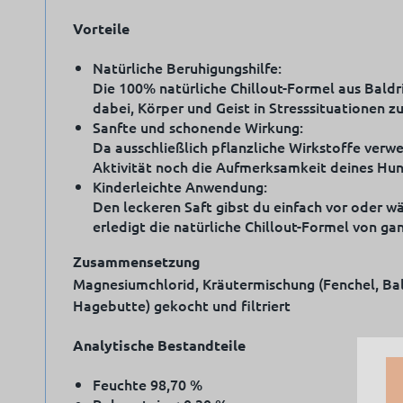
Vorteile
Natürliche Beruhigungshilfe:
Die 100% natürliche Chillout-Formel aus Baldr
dabei, Körper und Geist in Stresssituationen 
Sanfte und schonende Wirkung:
Da ausschließlich pflanzliche Wirkstoffe verw
Aktivität noch die Aufmerksamkeit deines Hun
Kinderleichte Anwendung:
Den leckeren Saft gibst du einfach vor oder w
erledigt die natürliche Chillout-Formel von gan
Zusammensetzung
Magnesiumchlorid, Kräutermischung (Fenchel, Bal
Hagebutte) gekocht und filtriert
Analytische Bestandteile
Feuchte 98,70 %