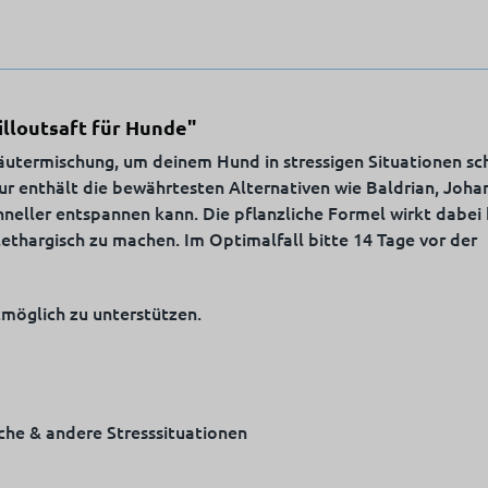
illoutsaft für Hunde"
Kräutermischung, um deinem Hund in stressigen Situationen s
ur enthält die bewährtesten Alternativen wie Baldrian, Joha
hneller entspannen kann. Die pflanzliche Formel wirkt dabei
ethargisch zu machen. Im Optimalfall bitte 14 Tage vor der
tmöglich zu unterstützen.
uche & andere Stresssituationen