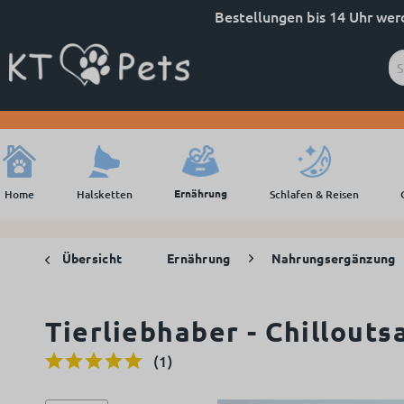
Bestellungen bis 14 Uhr wer
Ernährung
Home
Halsketten
Schlafen & Reisen
Übersicht
Ernährung
Nahrungsergänzung
Tierliebhaber - Chillouts
(
1
)