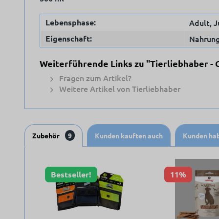
Lebensphase:
Adult, J
Eigenschaft:
Nahrung
Weiterführende Links zu "Tierliebhaber - 
Fragen zum Artikel?
Weitere Artikel von Tierliebhaber
Zubehör
9
Kunden kauften auch
Kunden hab
Bestseller!
11%