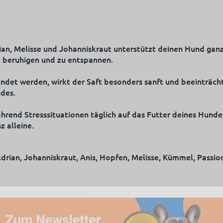
ian, Melisse und Johanniskraut unterstützt deinen Hund ganz
zu beruhigen und zu entspannen.
endet werden, wirkt der Saft besonders sanft und beeinträch
des.
ährend Stresssituationen täglich auf das Futter deines Hunde
z alleine.
drian, Johanniskraut, Anis, Hopfen, Melisse, Kümmel, Passi