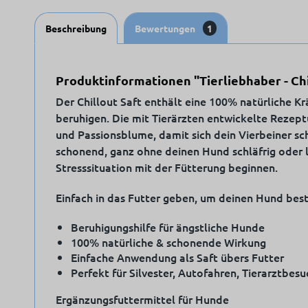
Beschreibung
Bewertungen
1
Produktinformationen "Tierliebhaber - Ch
Der Chillout Saft enthält eine 100% natürliche 
beruhigen. Die mit Tierärzten entwickelte Rezept
und Passionsblume, damit sich dein Vierbeiner sc
schonend, ganz ohne deinen Hund schläfrig oder l
Stresssituation mit der Fütterung beginnen.
Einfach in das Futter geben, um deinen Hund bes
Beruhigungshilfe für ängstliche Hunde
100% natürliche & schonende Wirkung
Einfache Anwendung als Saft übers Futter
Perfekt für Silvester, Autofahren, Tierarztbes
Ergänzungsfuttermittel für Hunde