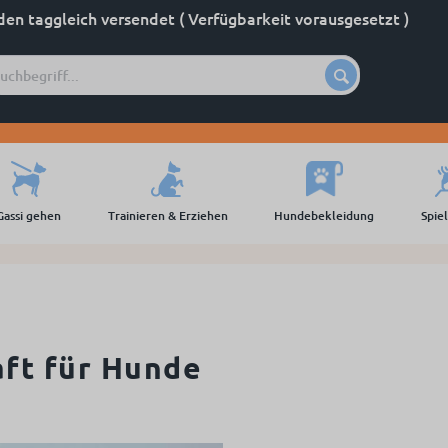
den taggleich versendet ( Verfügbarkeit vorausgesetzt )
Gassi gehen
Trainieren & Erziehen
Hundebekleidung
Spie
aft für Hunde