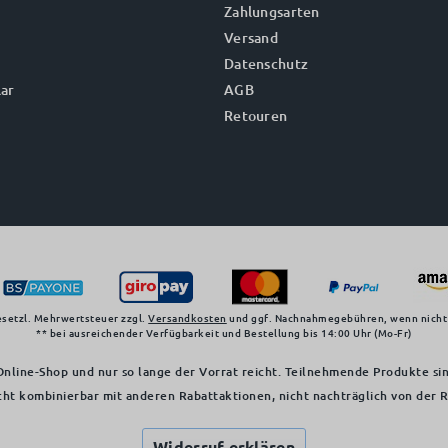
Zahlungsarten
Versand
Datenschutz
ar
AGB
Retouren
gesetzl. Mehrwertsteuer zzgl.
Versandkosten
und ggf. Nachnahmegebühren, wenn nicht
** bei ausreichender Verfügbarkeit und Bestellung bis 14:00 Uhr (Mo-Fr)
nline-Shop und nur so lange der Vorrat reicht. Teilnehmende Produkte sin
cht kombinierbar mit anderen Rabattaktionen, nicht nachträglich von der
Widerruf erklären