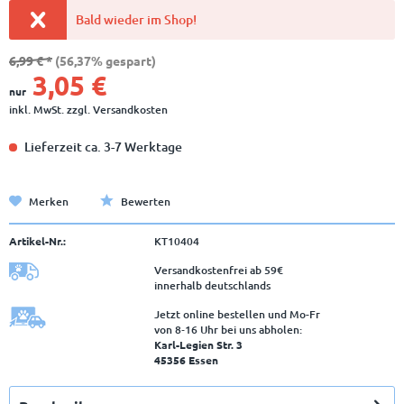
Bald wieder im Shop!
6,99 € *
(56,37% gespart)
3,05 €
nur
inkl. MwSt.
zzgl. Versandkosten
Lieferzeit ca. 3-7 Werktage
Merken
Bewerten
Artikel-Nr.:
KT10404
Versandkostenfrei ab 59€
innerhalb deutschlands
Jetzt online bestellen und Mo-Fr
von 8‑16 Uhr bei uns abholen:
Karl-Legien Str. 3
45356 Essen