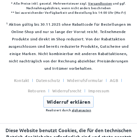
* Alle Preise inkl. gesetzl. Mehrwertsteuer zzgl.
Versandkosten
und ggf.
Nachnahmegebühren, wenn nicht anders beschrieben
** bei ausreichender Verfügbarkeit und Bestellung bis 14:00 Uhr (Mo-Fr)
1
Aktion gültig bis 30.11.2025 ohne Rabattcode für Bestellungen im
Online-Shop und nur so lange der Vorrat reicht. Teilnehmende
Produkte sind direkt im Shop reduziert. Von der Rabattaktion
ausgeschlossen sind bereits reduzierte Produkte, Gutscheine und
einige Marken. Nicht kombinierbar mit anderen Rabattaktionen,
nicht nachträglich von der Rechnung abziehbar. Preisänderungen
und Irrtümer vorbehalten.
Kontakt
Datenschutz
Widerrufsformular
AGB
Retouren
Widerrufsrecht
Impressum
Widerruf erklären
Realisiert durch
alphanauten
Diese Website benutzt Cookies, die für den technischen
Betrieb der Website erforderlich sind und stets gesetzt