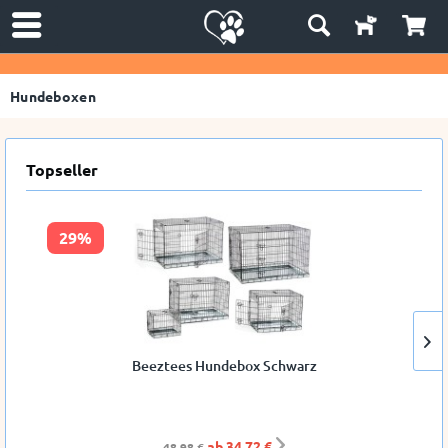
Hundeboxen
Topseller
29%
Beeztees Hundebox Schwarz
ab 34,72 €
48,98 €