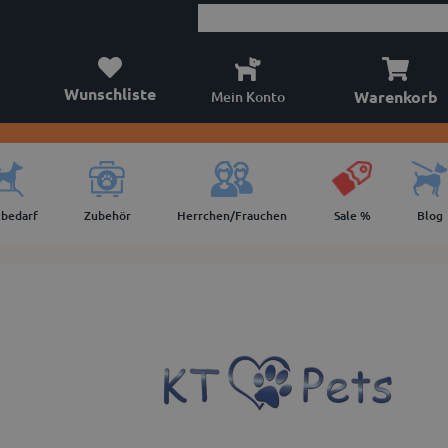
Wunschliste
Warenkorb
Mein Konto
lbedarf
Zubehör
Herrchen/Frauchen
Sale %
Blog