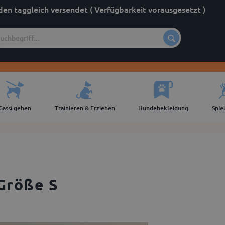
den taggleich versendet ( Verfügbarkeit vorausgesetzt )
Gassi gehen
Trainieren & Erziehen
Hundebekleidung
Spie
Größe S