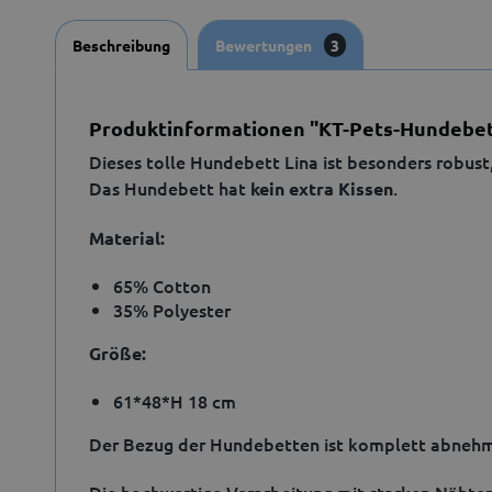
Beschreibung
Bewertungen
3
Produktinformationen "KT-Pets-Hundebet
Dieses tolle Hundebett Lina ist besonders robus
Das Hundebett hat
.
kein extra Kissen
Material:
65% Cotton
35% Polyester
Größe:
61*48*H 18 cm
Der Bezug der Hundebetten ist komplett abnehm