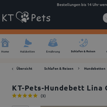
Bestellungen bis 14 Uhr wer
Schlafen & Reisen
Home
Halsketten
Ernährung
Übersicht
Schlafen & Reisen
Hundebetten
KT-Pets-Hundebett Lina 
(
3
)