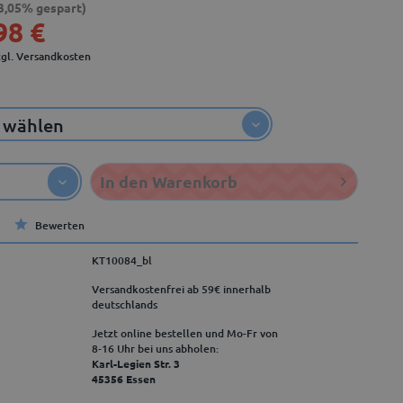
3,05% gespart)
98 €
zgl. Versandkosten
In den
Warenkorb
Bewerten
KT10084_bl
Versandkostenfrei ab 59€ innerhalb
deutschlands
Jetzt online bestellen und Mo-Fr von
8‑16 Uhr bei uns abholen:
Karl-Legien Str. 3
45356 Essen