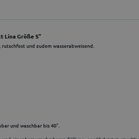
t Lina Größe S"
t, rutschfest und zudem wasserabweisend.
bar und waschbar bis 40°.