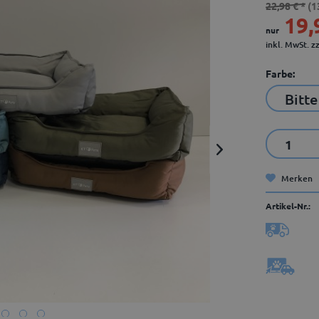
22,98 € *
(1
19,
nur
inkl. MwSt.
z
Farbe:
Merken
Artikel-Nr.: