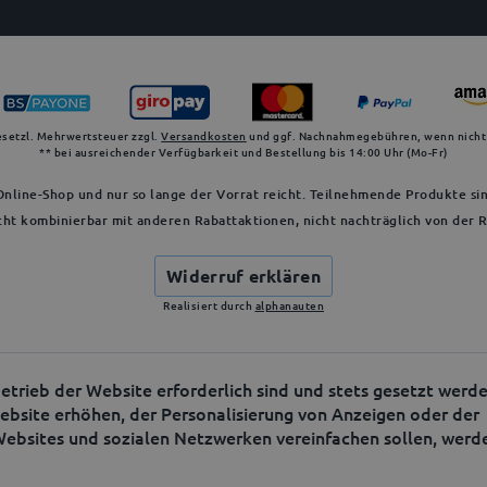
gesetzl. Mehrwertsteuer zzgl.
Versandkosten
und ggf. Nachnahmegebühren, wenn nicht
** bei ausreichender Verfügbarkeit und Bestellung bis 14:00 Uhr (Mo-Fr)
nline-Shop und nur so lange der Vorrat reicht. Teilnehmende Produkte sin
cht kombinierbar mit anderen Rabattaktionen, nicht nachträglich von der
Widerruf erklären
Realisiert durch
alphanauten
etrieb der Website erforderlich sind und stets gesetzt werde
bsite erhöhen, der Personalisierung von Anzeigen oder der
Websites und sozialen Netzwerken vereinfachen sollen, werd