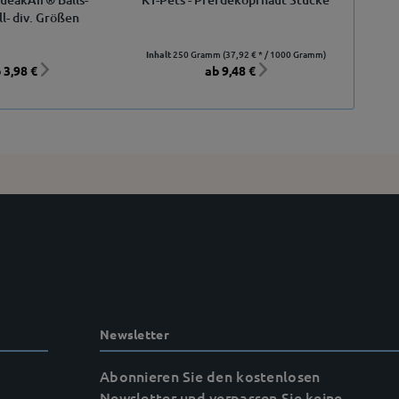
ll- div. Größen
Inhalt
250 Gramm
(37,92 € * / 1000 Gramm)
 3,98 €
ab 9,48 €
Newsletter
Abonnieren Sie den kostenlosen
Newsletter und verpassen Sie keine