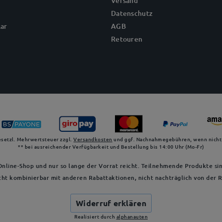
Versand
Datenschutz
ar
AGB
Retouren
gesetzl. Mehrwertsteuer zzgl.
Versandkosten
und ggf. Nachnahmegebühren, wenn nicht
** bei ausreichender Verfügbarkeit und Bestellung bis 14:00 Uhr (Mo-Fr)
nline-Shop und nur so lange der Vorrat reicht. Teilnehmende Produkte sin
cht kombinierbar mit anderen Rabattaktionen, nicht nachträglich von der
Widerruf erklären
Realisiert durch
alphanauten