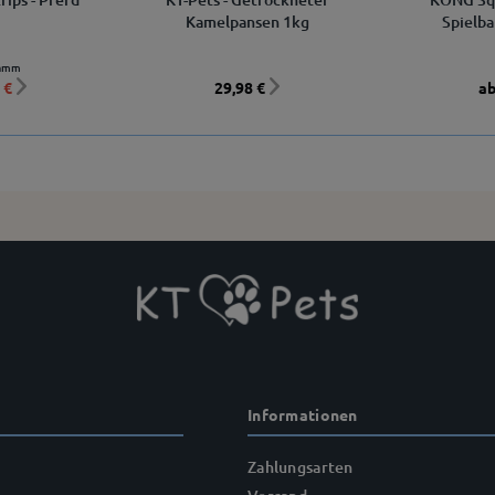
Kamelpansen 1kg
Spielba
ramm
 €
29,98 €
ab
Informationen
Zahlungsarten