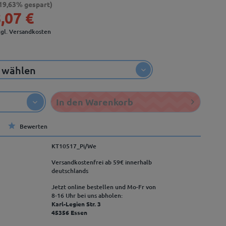
19,63% gespart)
,07 €
zgl. Versandkosten
In den
Warenkorb
Bewerten
KT10517_Pi/We
Versandkostenfrei ab 59€ innerhalb
deutschlands
Jetzt online bestellen und Mo-Fr von
8‑16 Uhr bei uns abholen:
Karl-Legien Str. 3
45356 Essen