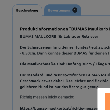
Beschreibung
Bewertungen
1
Produktinformationen "BUMAS Maulkorb L
BUMAS MAULKORB für Labrador Retriever
Der Schnauzenumfang deines Hundes liegt zwisch
- 8.50cm. Dann könnte dieser BUMAS für deinen 
Die Maulkorbmaße sind: Umfang 30cm / Länge 
Die standard- und rassespezifischen BUMAS Maulkö
Geschmack etwas dabei. Das leichte und flexible
geliebten Hund ist nur das Beste gut genug.
Richtig messen leicht gemacht:
https://bumas-maulkorb.at/richtig-messen-fur-m