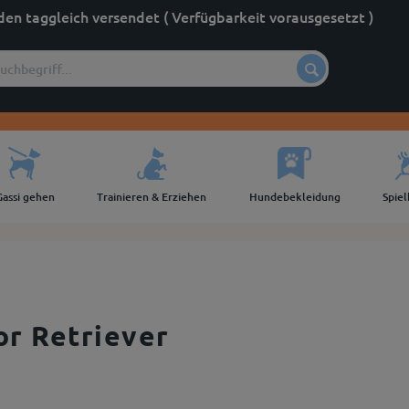
den taggleich versendet ( Verfügbarkeit vorausgesetzt )
Gassi gehen
Trainieren & Erziehen
Hundebekleidung
Spie
r Retriever