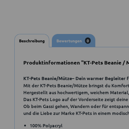
Beschreibung
Bewertungen
0
Produktinformationen "KT-Pets Beanie / 
KT-Pets Beanie/Mütze– Dein warmer Begleiter fü
Mit der KT-Pets Beanie/Mütze bringst du Komfort 
Hergestellt aus hochwertigem, weichem Material, 
Das KT-Pets Logo auf der Vorderseite zeigt deine 
Ob beim Gassi gehen, Wandern oder für entspan
und die Liebe zur Marke KT-Pets in einem modisch
100% Polyacryl