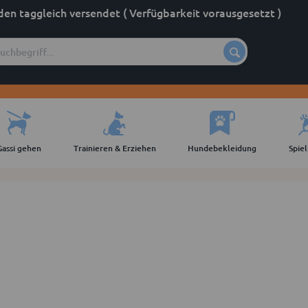
den taggleich versendet ( Verfügbarkeit vorausgesetzt )
Gassi gehen
Trainieren & Erziehen
Hundebekleidung
Spie