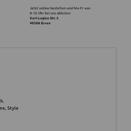
Jetzt online bestellen und Mo-Fr von
8‑16 Uhr bei uns abholen:
Karl-Legien Str. 3
45356 Essen
h.
e, Style