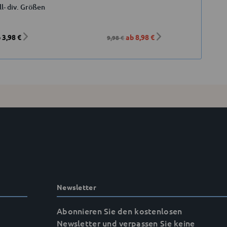
ll- div. Größen
 3,98 €
ab 8,98 €
9,98 €
Newsletter
Abonnieren Sie den kostenlosen
Newsletter und verpassen Sie keine