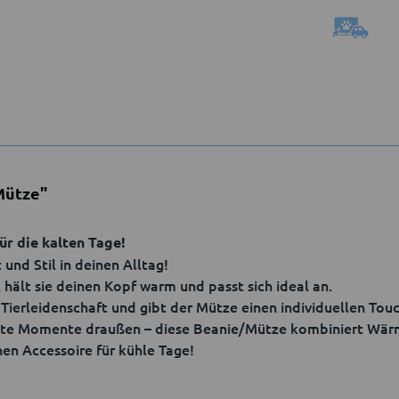
Mütze"
r die kalten Tage!
und Stil in deinen Alltag!
hält sie deinen Kopf warm und passt sich ideal an.
Tierleidenschaft und gibt der Mütze einen individuellen Touc
nte Momente draußen – diese Beanie/Mütze kombiniert Wärm
en Accessoire für kühle Tage!