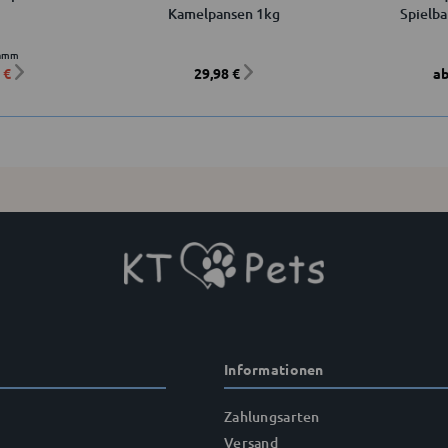
Kamelpansen 1kg
Spielba
ramm
 €
29,98 €
ab
Informationen
Zahlungsarten
Versand