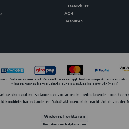
Datenschutz
ar
AGB
Retouren
gesetzl. Mehrwertsteuer zzgl.
Versandkosten
und ggf. Nachnahmegebühren, wenn nicht
** bei ausreichender Verfügbarkeit und Bestellung bis 14:00 Uhr (Mo-Fr)
nline-Shop und nur so lange der Vorrat reicht. Teilnehmende Produkte sin
cht kombinierbar mit anderen Rabattaktionen, nicht nachträglich von der
Widerruf erklären
Realisiert durch
alphanauten