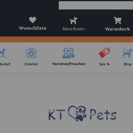
Wunschliste
Warenkorb
Mein Konto
Herrchen/Frauchen
lbedarf
Zubehör
Sale %
Blog