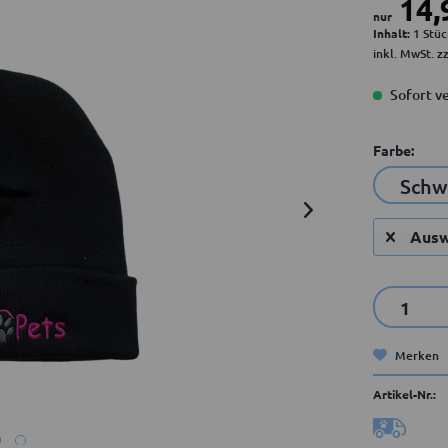
14,
nur
Inhalt:
1 Stü
inkl. MwSt.
z
Sofort ve
Farbe:
Ausw
Merken
Artikel-Nr.: