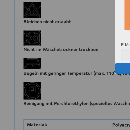
Bleichen nicht erlaubt
E-Ma
Nicht im Wäschetrockner trocknen
Bügeln mit geringer Temperatur (max. 110° C, v
Reinigung mit Perchlorethylen (spezielles Waschm
Material:
Polyacr