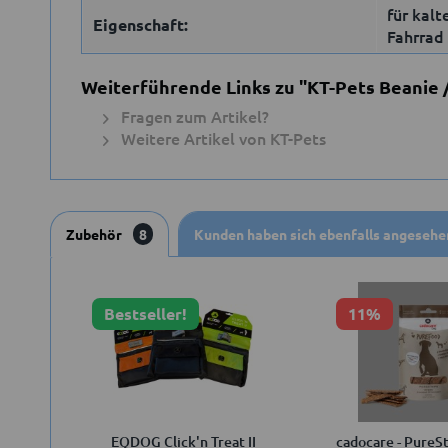
für kalt
Eigenschaft:
Fahrrad
Weiterführende Links zu "KT-Pets Beanie 
Fragen zum Artikel?
Weitere Artikel von KT-Pets
Zubehör
8
Kunden haben sich ebenfalls angesehe
Bestseller!
11%
EQDOG Click'n Treat II
cadocare - PureSt