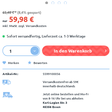
65,48 € *
(8,4% gespart)
59,98 €
nur
inkl. MwSt.
zzgl. Versandkosten
Sofort versandfertig, Lieferzeit ca. 1-3 Werktage
In den
Warenkorb
Merken
Bewerten
Artikel-Nr.:
5599100056
Versandkostenfrei ab 59€
innerhalb deutschlands
Jetzt online bestellen und Mo-Fr
von 8‑16 Uhr bei uns abholen:
Karl-Legien Str. 3
45356 Essen