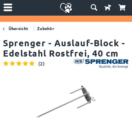
Übersicht
Zubehör
Sprenger - Auslauf-Block -
Edelstahl Rostfrei, 40 cm
(
2
)