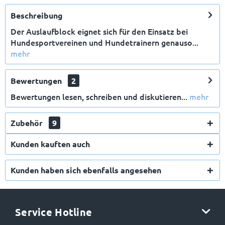
Beschreibung
Der Auslaufblock eignet sich für den Einsatz bei
Hundesportvereinen und Hundetrainern genauso...
mehr
X
Bewertungen
2
Bewertungen lesen, schreiben und diskutieren...
mehr
Zubehör
9
Kunden kauften auch
E-Mail
Kunden haben sich ebenfalls angesehen
Anmelden
Service Hotline