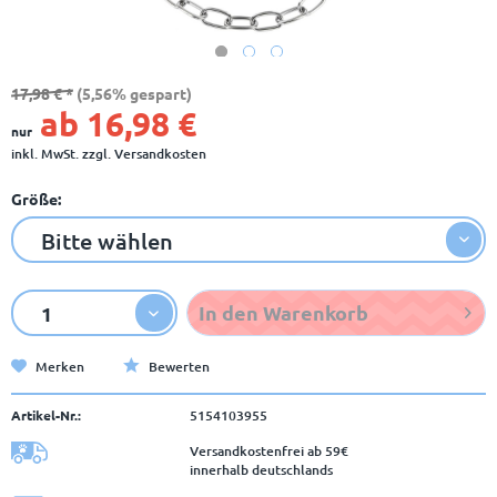
17,98 € *
(5,56% gespart)
ab 16,98 €
nur
inkl. MwSt.
zzgl. Versandkosten
Größe:
In den
Warenkorb
Merken
Bewerten
Artikel-Nr.:
5154103955
Versandkostenfrei ab 59€
innerhalb deutschlands