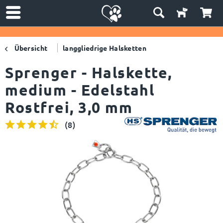
Übersicht
langgliedrige Halsketten
Sprenger - Halskette,
medium - Edelstahl
Rostfrei, 3,0 mm
(
8
)