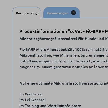
Beschreibung
Bewertungen
0
Produktinformationen "cdVet - Fit-BARF 
Mineralergänzungsfuttermittel für Hunde und 
Fit-BARF MicroMineral enthält 100% rein natürlich
Mikronährstoffen, wie Mineralien, Spurenelemente
Entgiftungsorgane nicht weiter belastet, wodurc
Magnesium, einem gesamten Komplex an lebensno
Auf eine optimale Mikronährstoffversorgung ist
im Wachstum
im Fellwechsel
im Training und Wettkampfeinsatz