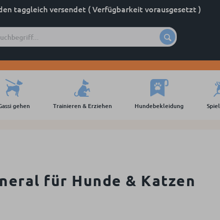
den taggleich versendet ( Verfügbarkeit vorausgesetzt )
Gassi gehen
Trainieren & Erziehen
Hundebekleidung
Spie
neral für Hunde & Katzen