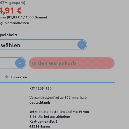
,47% gespart)
4,91 €
amm (81,83 € * / 1000 Gramm)
zgl. Versandkosten
seinheit:
In den
Warenkorb
Bewerten
KT11268_150
Versandkostenfrei ab 59€ innerhalb
deutschlands
Jetzt online bestellen und Mo-Fr von
8‑16 Uhr bei uns abholen:
Karl-Legien Str. 3
45356 Essen