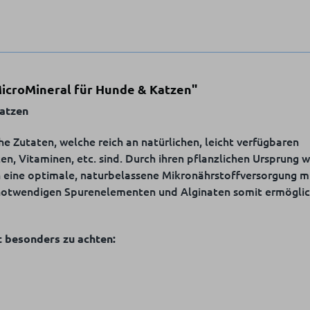
MicroMineral für Hunde & Katzen"
Katzen
e Zutaten, welche reich an natürlichen, leicht verfügbaren
n, Vitaminen, etc. sind. Durch ihren pflanzlichen Ursprung 
h eine optimale, naturbelassene Mikronährstoffversorgung m
twendigen Spurenelementen und Alginaten somit ermöglich
 besonders zu achten: