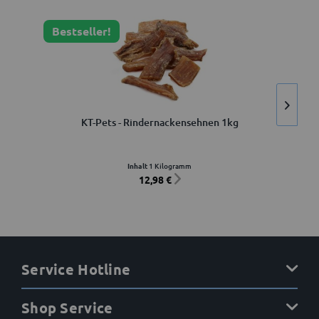
Bestseller!
KT-Pets - Rindernackensehnen 1kg
Inhalt
1 Kilogramm
12,98 €
Service Hotline
Shop Service