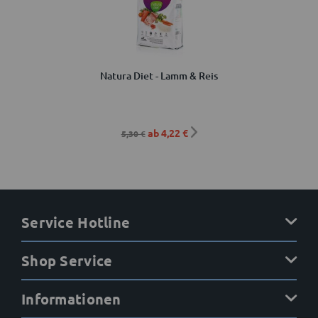
Natura Diet - Lamm & Reis
ab 4,22 €
5,30 €
Service Hotline
Shop Service
Informationen