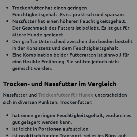
Trockenfutter hat einen geringen
Feuchtigkeitsgehalt. Es ist praktisch und sparsam.
Nassfutter hat einen höheren Feuchtigkeitsgehalt.
Der Geschmack des Futters ist beliebt. Es ist gut für
ältere Hunde geeignet.
Der größte Unterschied zwischen den beiden besteht
in der Konsistenz und dem Feuchtigkeitsgehalt.
Eine Kombination beider Futterarten ist sinnvoll für
eine flexible Ernährung. Sie sollten jedoch nicht
gemischt werden.
Trocken- und Nassfutter im Vergleich
Nassfutter und
Trockenfutter für Hunde
unterscheiden
sich in diversen Punkten. Trockenfutter:
hat einen
, wodurch es
geringen Feuchtigkeitsgehalt
gut gelagert werden kann.
ist leicht in
aufzuteilen.
Portionen
ist
für den Transport, sei es ins Büro, auf
praktisch