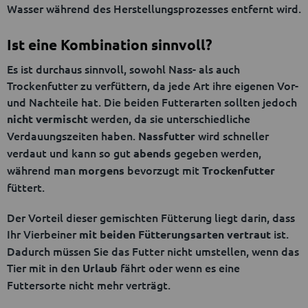
Wasser während des Herstellungsprozesses entfernt wird.
Ist eine Kombination sinnvoll?
Es ist durchaus sinnvoll, sowohl Nass- als auch
Trockenfutter zu verfüttern, da jede Art ihre eigenen Vor-
und Nachteile hat. Die beiden Futterarten sollten jedoch
werden, da sie unterschiedliche
nicht vermischt
Verdauungszeiten haben.
wird schneller
Nassfutter
verdaut und kann so gut
gegeben werden,
abends
während man
bevorzugt mit
morgens
Trockenfutter
füttert.
Der Vorteil dieser gemischten Fütterung liegt darin, dass
Ihr Vierbeiner
ist.
mit beiden Fütterungsarten vertraut
Dadurch müssen Sie das Futter nicht umstellen, wenn das
Tier mit in den
fährt oder wenn es eine
Urlaub
Futtersorte nicht mehr verträgt.