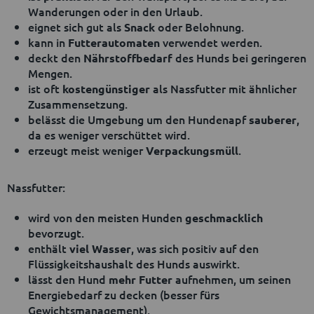
Wanderungen oder in den Urlaub.
eignet sich gut als
oder Belohnung.
Snack
kann in
verwendet werden.
Futterautomaten
deckt den
des Hunds bei geringeren
Nährstoffbedarf
Mengen.
ist oft
als Nassfutter mit ähnlicher
kostengünstiger
Zusammensetzung.
belässt die Umgebung um den Hundenapf
,
sauberer
da es weniger verschüttet wird.
erzeugt meist weniger
.
Verpackungsmüll
Nassfutter:
wird von den meisten Hunden
geschmacklich
bevorzugt.
enthält
, was sich positiv auf den
viel Wasser
Flüssigkeitshaushalt des Hunds auswirkt.
lässt den Hund
aufnehmen, um seinen
mehr Futter
Energiebedarf zu decken (besser fürs
Gewichtsmanagement).