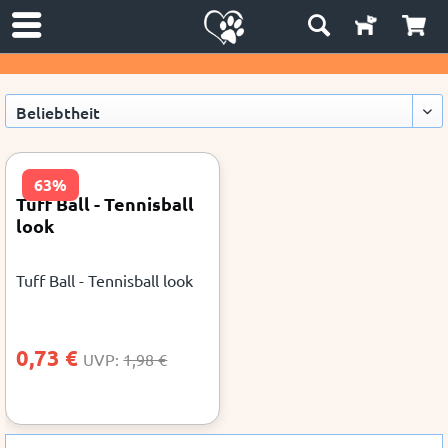
63%
Tuff Ball - Tennisball
look
Tuff Ball - Tennisball look
0,73 €
UVP:
1,98 €