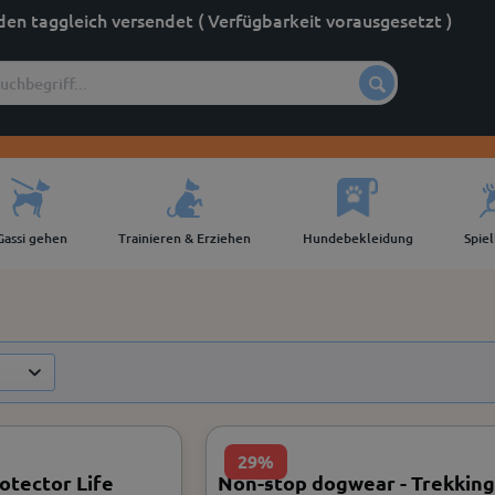
den taggleich versendet ( Verfügbarkeit vorausgesetzt )
Gassi gehen
Trainieren & Erziehen
Hundebekleidung
Spie
29%
tector Life
Non-stop dogwear - Trekking