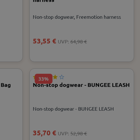
Non-stop dogwear, Freemotion harness
53,55 €
UVP:
64,98 €
33%
 Bag
Non-stop dogwear - BUNGEE LEASH
Non-stop dogwear - BUNGEE LEASH
35,70 €
UVP:
52,98 €