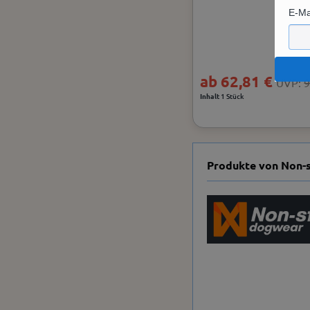
E-Ma
ab 62,81 €
UVP:
9
Inhalt
1 Stück
Produkte von Non-