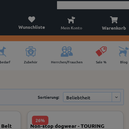
Wunschliste
Warenkorb
Mein Konto
lbedarf
Zubehör
Herrchen/Frauchen
Sale %
Blog
Sortierung:
26%
 Belt
Non-stop dogwear - TOURING