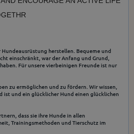
E AND ENCOURAGE AN ACTIVE LIFE
OGETHR
wir Hundeausrüstung herstellen. Bequeme und
icht einschränkt, war der Anfang und Grund,
ben. Für unsere vierbeinigen Freunde ist nur
eben zu ermöglichen und zu fördern. Wir wissen,
d ist und ein glücklicher Hund einen glücklichen
nern, dass sie ihre Hunde in allen
eit, Trainingsmethoden und Tierschutz im