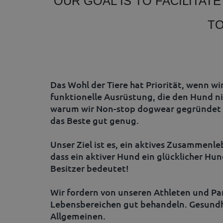
OUR GOAL IS TO
FACILITAT
T
Das Wohl der Tiere hat Priorität, wenn 
funktionelle Ausrüstung, die den Hund n
warum wir Non-stop dogwear gegründet ha
das Beste gut genug.
Unser Ziel ist es, ein aktives Zusammenl
dass ein aktiver Hund ein glücklicher Hun
Besitzer bedeutet!
Wir fordern von unseren Athleten und Part
Lebensbereichen gut behandeln. Gesundh
Allgemeinen.