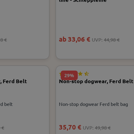
ab 33,06 €
98 €
UVP:
44,98 €
29%
 Ferd Belt
Non-stop dogwear, Ferd Belt
d belt
Non-stop dogwear Ferd belt bag
35,70 €
 €
UVP:
49,98 €