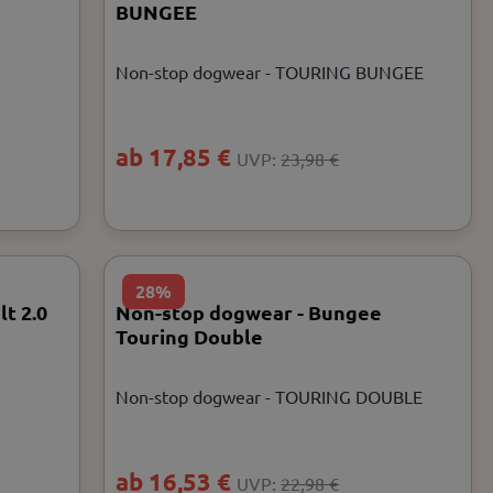
BUNGEE
Non-stop dogwear - TOURING BUNGEE
ab 17,85 €
UVP:
23,98 €
28%
t 2.0
Non-stop dogwear - Bungee
Touring Double
Non-stop dogwear - TOURING DOUBLE
ab 16,53 €
UVP:
22,98 €