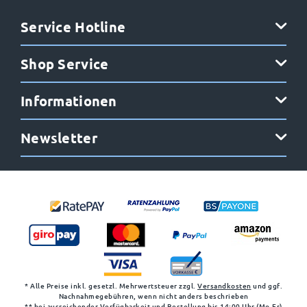
Service Hotline
Shop Service
Informationen
Newsletter
* Alle Preise inkl. gesetzl. Mehrwertsteuer zzgl.
Versandkosten
und ggf.
Nachnahmegebühren, wenn nicht anders beschrieben
** bei ausreichender Verfügbarkeit und Bestellung bis 14:00 Uhr (Mo-Fr)