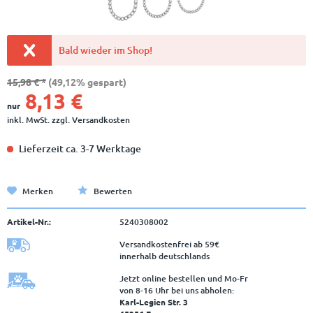
Bald wieder im Shop!
15,98 € *
(49,12% gespart)
8,13 €
nur
inkl. MwSt.
zzgl. Versandkosten
Lieferzeit ca. 3-7 Werktage
Merken
Bewerten
Artikel-Nr.:
5240308002
Versandkostenfrei ab 59€
innerhalb deutschlands
Jetzt online bestellen und Mo-Fr
von 8‑16 Uhr bei uns abholen:
Karl-Legien Str. 3