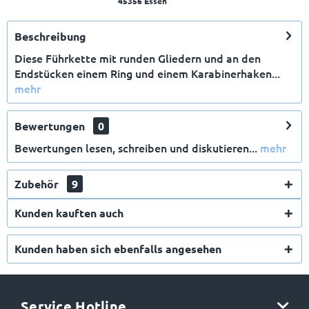
45356 Essen
Beschreibung
Diese Führkette mit runden Gliedern und an den
Endstücken einem Ring und einem Karabinerhaken...
mehr
X
Bewertungen
0
Bewertungen lesen, schreiben und diskutieren...
mehr
Zubehör
9
Kunden kauften auch
E-Mail
Kunden haben sich ebenfalls angesehen
Anmelden
Service Hotline