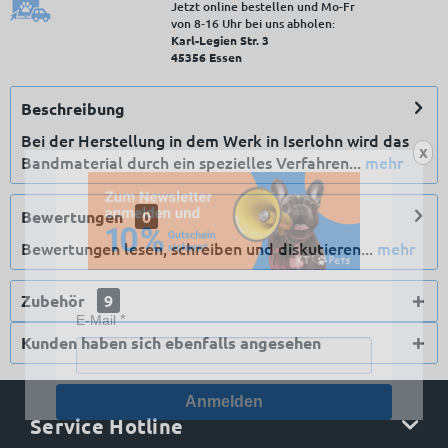
Jetzt online bestellen und Mo-Fr
von 8‑16 Uhr bei uns abholen:
Karl-Legien Str. 3
45356 Essen
Beschreibung
Bei der Herstellung in dem Werk in Iserlohn wird das
X
Bandmaterial durch ein spezielles Verfahren...
mehr
Bewertungen
0
Bewertungen lesen, schreiben und diskutieren...
mehr
Zubehör
9
E-Mail
Kunden haben sich ebenfalls angesehen
Anmelden
Service Hotline