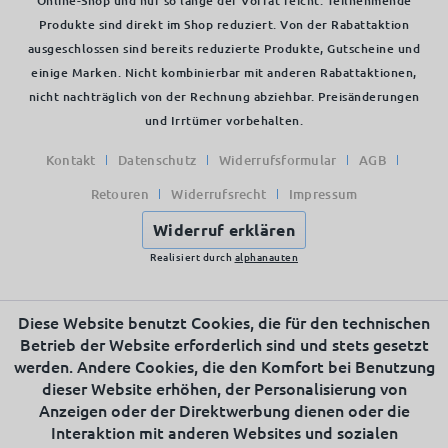
Online-Shop und nur so lange der Vorrat reicht. Teilnehmende
Produkte sind direkt im Shop reduziert. Von der Rabattaktion
ausgeschlossen sind bereits reduzierte Produkte, Gutscheine und
einige Marken. Nicht kombinierbar mit anderen Rabattaktionen,
nicht nachträglich von der Rechnung abziehbar. Preisänderungen
und Irrtümer vorbehalten.
Kontakt
Datenschutz
Widerrufsformular
AGB
Retouren
Widerrufsrecht
Impressum
Widerruf erklären
Realisiert durch
alphanauten
Diese Website benutzt Cookies, die für den technischen
Betrieb der Website erforderlich sind und stets gesetzt
werden. Andere Cookies, die den Komfort bei Benutzung
dieser Website erhöhen, der Personalisierung von
Anzeigen oder der Direktwerbung dienen oder die
Interaktion mit anderen Websites und sozialen